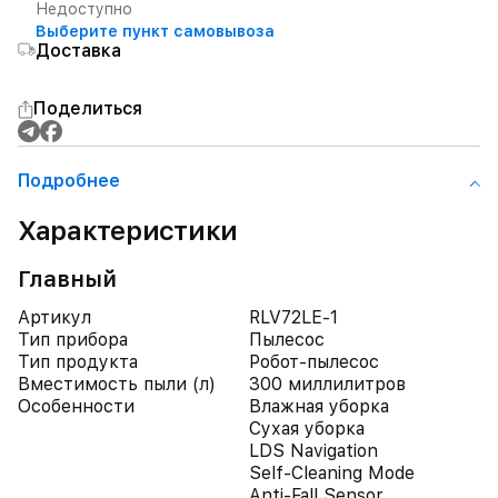
Недоступно
Выберите пункт самовывоза
Доставка
Поделиться
Подробнее
Характеристики
Главный
Артикул
RLV72LE-1
Тип прибора
Пылесос
Тип продукта
Робот-пылесос
Вместимость пыли (л)
300 миллилитров
Особенности
Влажная уборка
Сухая уборка
LDS Navigation
Self-Cleaning Mode
Anti-Fall Sensor