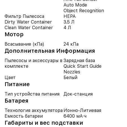
Auto Mode
Object Recognition
Фильтр Пылесоса
HEPA
Dirty Water Container
3.5 Л
Clean Water Container
4 Л
Мотор
Всасывание (кПа)
24 кПа
Дополнительная Информация
Пылесосы и аксессуары в
Зарядная база
комплекте
Quick Start Guide
Nozzles
Цвет
Белый
Питание
Тип устройства питания
Док-станция
Батарея
Технология аккумулятора
Ионно-Литиевая
Емкость батареи
6400 мА·ч
Габариты и вес подставки