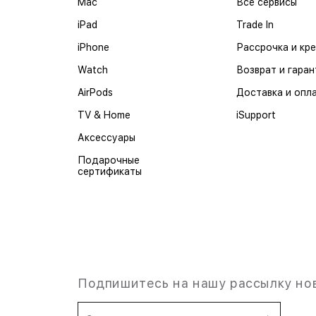
Mac
Все сервисы
iPad
Trade In
iPhone
Рассрочка и кр
Watch
Возврат и гаран
AirPods
Доставка и опл
TV & Home
iSupport
Аксессуары
Подарочные
сертификаты
Подпишитесь на нашу рассылку но