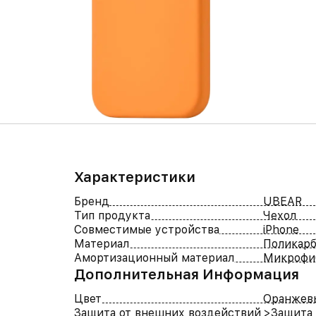
Характеристики
Бренд
UBEAR
Тип продукта
Чехол
Совместимые устройства
iPhone
Материал
Поликарб
Амортизационный материал
Микрофи
Дополнительная Информация
Цвет
Оранжев
Защита от внешних воздействий
>Защита 