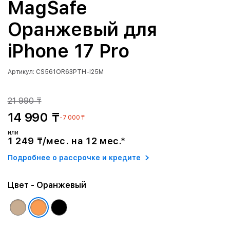
MagSafe
Оранжевый для
iPhone 17 Pro
Артикул: CS561OR63PTH-I25M
21 990 ₸
14 990 ₸
-7 000 ₸
или
1 249 ₸/мес. на 12 мес.*
Подробнее о рассрочке и кредите
Цвет
- Оранжевый