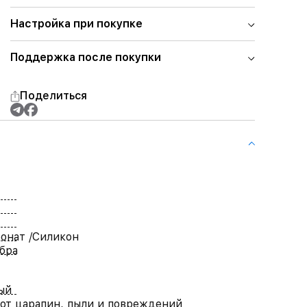
Настройка при покупке
Поддержка после покупки
Поделиться
онат /Силикон
бра
ый
от царапин, пыли и повреждений