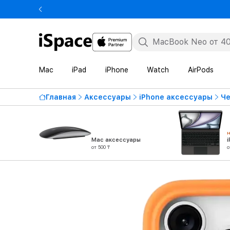
Mac
iPad
iPhone
Watch
AirPods
Главная
Аксессуары
iPhone аксессуары
Че
Mac аксессуары
от 500 ₸
о