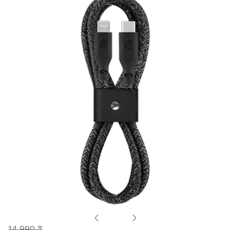
14 990 ₸