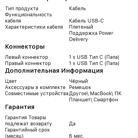
Тип продукта
Кабель
Функциональность
кабеля
Кабель USB-C
Характеристики кабеля
Плетеный
Поддержка Power
Delivery
Коннекторы
Левый коннектор
1 x USB Тип C (Папа)
Правый коннектор
1 x USB Тип C (Папа)
Дополнительная Информация
Цвет
Чёрный
Аксессуары в комплекте
Ремешок
Совместимые устройства
Другое\ MacBook\ ПК
Планшет\ Смартфон
Гарантия
Гарантия Товары
подлежат возврату
Да
Гарантийный срок
(месяц)
6 мес.