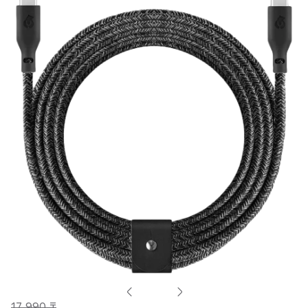
17 990 ₸