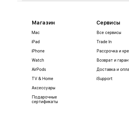
Магазин
Сервисы
Mac
Все сервисы
iPad
Trade In
iPhone
Рассрочка и кр
Watch
Возврат и гаран
AirPods
Доставка и опл
TV & Home
iSupport
Аксессуары
Подарочные
сертификаты