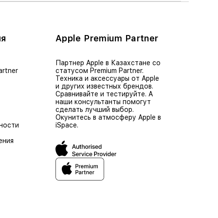
ия
Apple Premium Partner
Партнер Apple в Казахстане со
artner
статусом Premium Partner.
Техника и аксессуары от Apple
и других известных брендов.
Сравнивайте и тестируйте. А
наши консультанты помогут
сделать лучший выбор.
Окунитесь в атмосферу Apple в
ности
iSpace.
ения