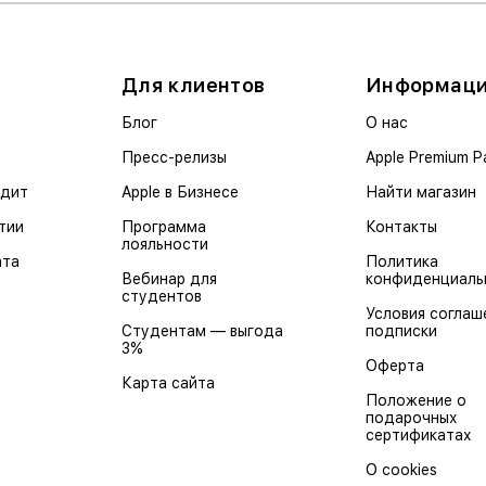
Для клиентов
Информац
Блог
О нас
Пресс-релизы
Apple Premium P
едит
Apple в Бизнесе
Найти магазин
тии
Программа
Контакты
лояльности
ата
Политика
Вебинар для
конфиденциаль
студентов
Условия соглаш
Студентам — выгода
подписки
3%
Оферта
Карта сайта
Положение о
подарочных
сертификатах
О cookies