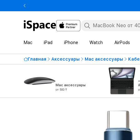
Mac
iPad
iPhone
Watch
AirPods
Главная
Аксессуары
Mac аксессуары
Кабе
Mac аксессуары
от 500 ₸
о