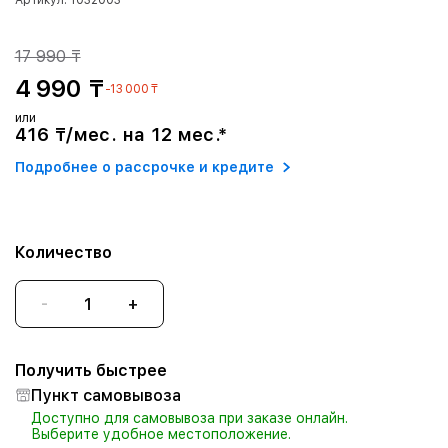
Артикул: 1032003
17 990 ₸
4 990 ₸
-13 000 ₸
или
416 ₸/мес. на 12 мес.*
Подробнее о рассрочке и кредите
Количество
-
+
Получить быстрее
Пункт самовывоза
Доступно для самовывоза при заказе онлайн.
Выберите удобное местоположение.