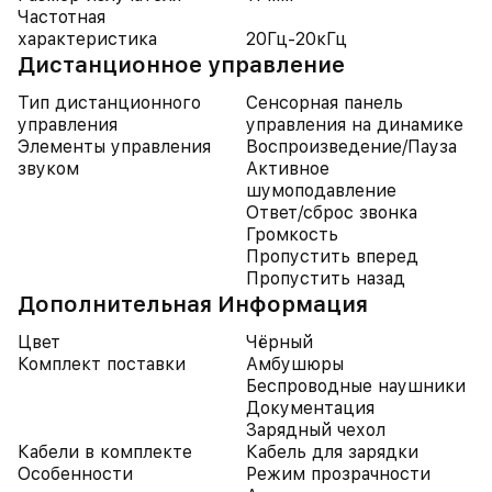
Частотная
характеристика
20Гц-20кГц
Дистанционное управление
Тип дистанционного
Сенсорная панель
управления
управления на динамике
Элементы управления
Воспроизведение/Пауза
звуком
Активное
шумоподавление
Ответ/сброс звонка
Громкость
Пропустить вперед
Пропустить назад
Дополнительная Информация
Цвет
Чёрный
Комплект поставки
Амбушюры
Беспроводные наушники
Документация
Зарядный чехол
Кабели в комплекте
Кабель для зарядки
Особенности
Режим прозрачности