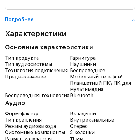
Подробнее
Характеристики
Основные характеристики
Тип продукта
Гарнитура
Тип аудиосистемы
Наушники
Технология подключения
Беспроводное
Предназначение
Мобильный телефон\
Планшетный ПК\ ПК для
мультимедиа
Беспроводная технология
Bluetooth
Аудио
Форм-фактор
Вкладыши
Тип крепления
Внутриканальные
Режим аудиовыхода
Стерео
Системные компоненты
2 колонки
Размер излучателя
11 мм