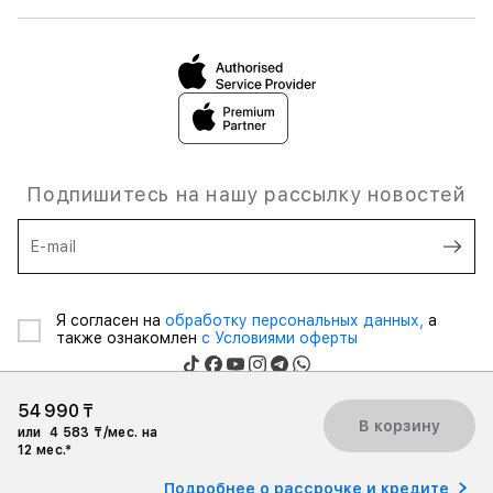
Подпишитесь на нашу рассылку новостей
E-mail
Я согласен на
обработку персональных данных,
а
также ознакомлен
с Условиями оферты
54 990 ₸
В корзину
или
4 583 ₸/мес. на
12 мес.*
Товарищество с ограниченной ответственностью © 2026 «ASBC
KAZAKHSTAN», Все права защищены.
Подробнее о рассрочке и кредите