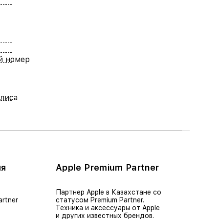
й номер
лиса
ия
Apple Premium Partner
Партнер Apple в Казахстане со
artner
статусом Premium Partner.
Техника и аксессуары от Apple
и других известных брендов.