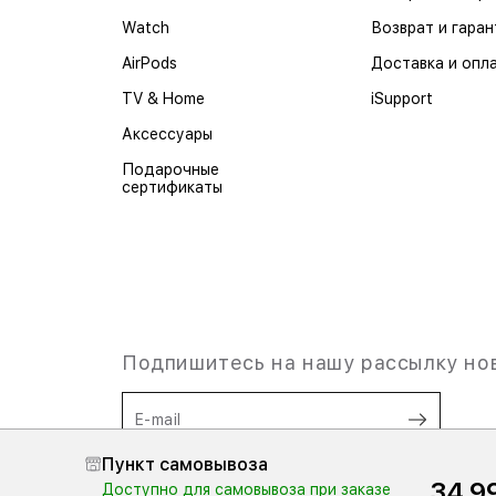
Watch
Возврат и гаран
AirPods
Доставка и опл
TV & Home
iSupport
Аксессуары
Подарочные
сертификаты
Подпишитесь на нашу рассылку но
E-mail
Пункт самовывоза
34 9
Я согласен на
обработку
Доступно для самовывоза при заказе