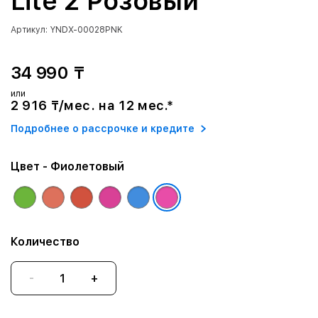
Lite 2 Розовый
Артикул: YNDX-00028PNK
34 990 ₸
или
2 916 ₸/мес. на 12 мес.*
Подробнее о рассрочке и кредите
Цвет
- Фиолетовый
Количество
-
+