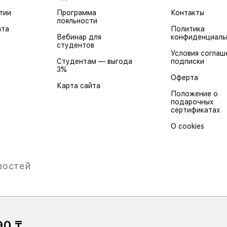
тии
Программа
Контакты
лояльности
ата
Политика
Вебинар для
конфиденциаль
студентов
Условия соглаш
Студентам — выгода
подписки
3%
Оферта
Карта сайта
Положение о
подарочных
сертификатах
О cookies
востей
90 ₸