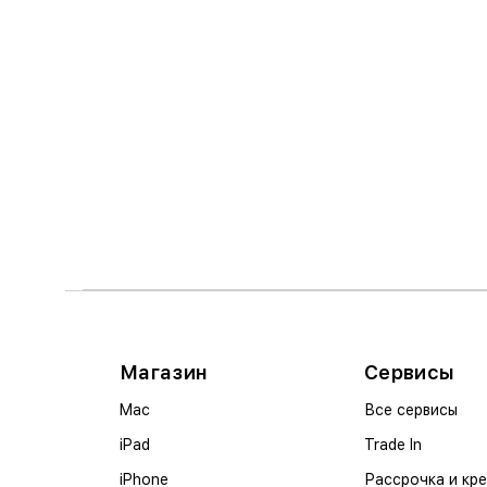
Магазин
Сервисы
Mac
Все сервисы
iPad
Trade In
iPhone
Рассрочка и кр