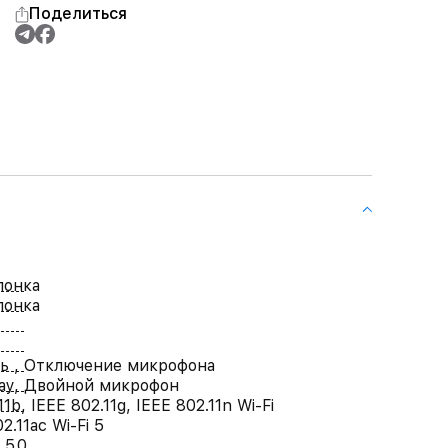
Поделиться
лонка
лонка
ь , Отключение микрофона
lay, Двойной микрофон
11b, IEEE 802.11g, IEEE 802.11n Wi-Fi
2.11ac Wi-Fi 5
 5.0