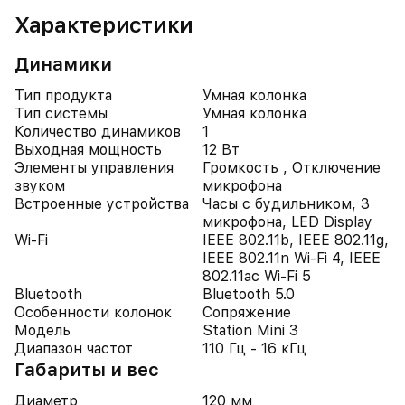
Характеристики
Динамики
Тип продукта
Умная колонка
Тип системы
Умная колонка
Количество динамиков
1
Выходная мощность
12 Вт
Элементы управления
Громкость , Отключение
звуком
микрофона
Встроенные устройства
Часы с будильником, 3
микрофона, LED Display
Wi-Fi
IEEE 802.11b, IEEE 802.11g,
IEEE 802.11n Wi-Fi 4, IEEE
802.11ac Wi-Fi 5
Bluetooth
Bluetooth 5.0
Особенности колонок
Сопряжение
Модель
Station Mini 3
Диапазон частот
110 Гц - 16 кГц
Габариты и вес
Диаметр
120 мм