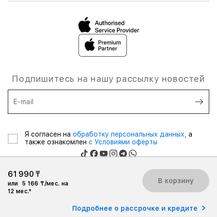
Подпишитесь на нашу рассылку новостей
E-mail
Я согласен на
обработку персональных данных,
а
также ознакомлен
с Условиями оферты
61 990 ₸
В корзину
или
5 166 ₸/мес. на
12 мес.*
Товарищество с ограниченной ответственностью © 2026 «ASBC
KAZAKHSTAN», Все права защищены.
Подробнее о рассрочке и кредите