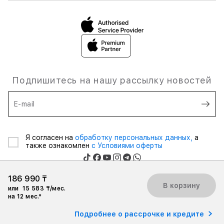
Подпишитесь на нашу рассылку новостей
E-mail
Я согласен на
обработку персональных данных,
а
также ознакомлен
с Условиями оферты
186 990 ₸
В корзину
или
15 583 ₸/мес.
на 12 мес.*
Товарищество с ограниченной ответственностью © 2026 «ASBC
KAZAKHSTAN», Все права защищены.
Подробнее о рассрочке и кредите