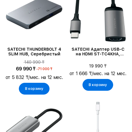
SATECHI THUNDERBOLT 4
SATECHI Адаптер USB-C
SLIM HUB, Серебристый
на HDMI ST-TC4KHA,
Space Gray
140 990 ₸
19 990 ₸
69 990 ₸
-71 000 ₸
от 1 666 ₸/мес. на 12 мес.
от 5 832 ₸/мес. на 12 мес.
В корзину
В корзину