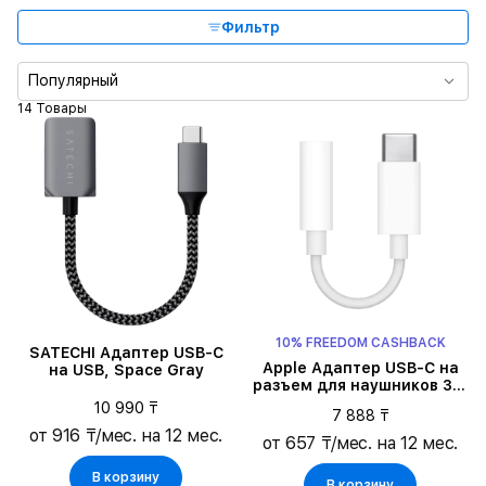
Фильтр
Популярный
14 Товары
10% FREEDOM CASHBACK
SATECHI Адаптер USB-C
Apple Адаптер USB-C на
на USB, Space Gray
разъем для наушников 3,5
мм, Белый
10 990 ₸
7 888 ₸
от 916 ₸/мес. на 12 мес.
от 657 ₸/мес. на 12 мес.
В корзину
В корзину