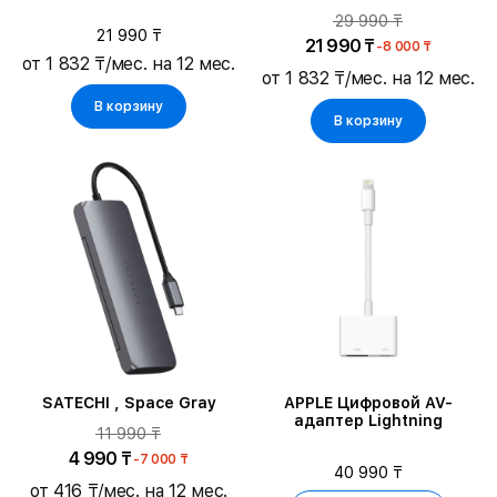
ST-TCEN, Space Gray
29 990 ₸
21 990 ₸
21 990 ₸
-8 000 ₸
от 1 832 ₸/мес. на 12 мес.
от 1 832 ₸/мес. на 12 мес.
В корзину
В корзину
SATECHI , Space Gray
APPLE Цифровой AV-
адаптер Lightning
11 990 ₸
4 990 ₸
-7 000 ₸
40 990 ₸
от 416 ₸/мес. на 12 мес.