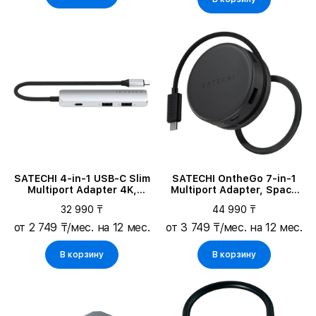
SATECHI 4-in-1 USB-C Slim
SATECHI OntheGo 7-in-1
Multiport Adapter 4K,
Multiport Adapter, Space
Серебристый
Black
32 990 ₸
44 990 ₸
от 2 749 ₸/мес. на 12 мес.
от 3 749 ₸/мес. на 12 мес.
В корзину
В корзину