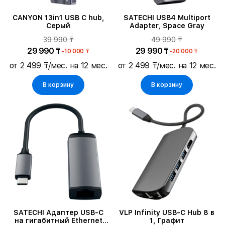
CANYON 13in1 USB C hub,
SATECHI USB4 Multiport
Серый
Adapter, Space Gray
39 990 ₸
49 990 ₸
29 990 ₸
29 990 ₸
-10 000 ₸
-20 000 ₸
от 2 499 ₸/мес. на 12 мес.
от 2 499 ₸/мес. на 12 мес.
В корзину
В корзину
SATECHI Адаптер USB-C
VLP Infinity USB-C Hub 8 в
на гигабитный Ethernet
1, Графит