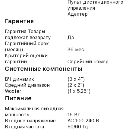
Пульт дистанционного
управления
Адаптер
Гарантия
Гарантия Товары
подлежат возврату
Да
Гарантийный срок
(месяц)
36 мес.
Критерий оценки
гарантии
Серийный номер
Системные компоненты
ВЧ динамик
(3 x 4")
Средний диапазон
(2 x 2")
Woofer
(1 x 5.25")
Питание
Максимальная выходная
мощность
15 Вт
Входное напряжение
AC 100-240 В
Входная частота
50/60 Гц