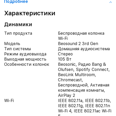
Подробнее
Характеристики
Динамики
Тип продукта
Беспроводная колонка
Wi-Fi
Модель
Beosound 2 3rd Gen
Тип системы
Домашняя аудиосистема
Режим аудиовыхода
Стерео
Выходная мощность
105 Вт
Особенности колонок
Beosonic, Радио Bang &
Olufsen, Spotify Connect,
BeoLink Multiroom,
Chromecast,
Беспроводной, Активная
компенсация комнаты,
AirPlay 2
Wi-Fi
IEEE 802.11a, IEEE 802.11b,
IEEE 802.11g, IEEE 802.11n
Wi-Fi 4, IEEE 802.11ac Wi-Fi