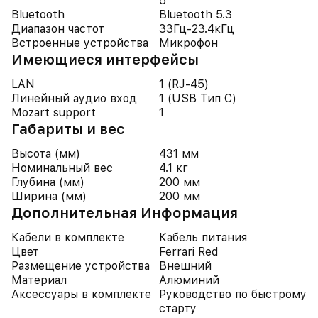
5
Bluetooth
Bluetooth 5.3
Диапазон частот
33Гц-23.4кГц
Встроенные устройства
Микрофон
Имеющиеся интерфейсы
LAN
1 (RJ-45)
Линейный аудио вход
1 (USB Тип C)
Mozart support
1
Габариты и вес
Высота (мм)
431 мм
Номинальный вес
4.1 кг
Глубина (мм)
200 мм
Ширина (мм)
200 мм
Дополнительная Информация
Кабели в комплекте
Кабель питания
Цвет
Ferrari Red
Размещение устройства
Внешний
Материал
Алюминий
Аксессуары в комплекте
Руководство по быстрому
старту