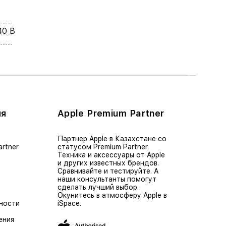
40 В
ия
Apple Premium Partner
Партнер Apple в Казахстане со
artner
статусом Premium Partner.
Техника и аксессуары от Apple
и других известных брендов.
Сравнивайте и тестируйте. А
наши консультанты помогут
сделать лучший выбор.
Окунитесь в атмосферу Apple в
ности
iSpace.
ения