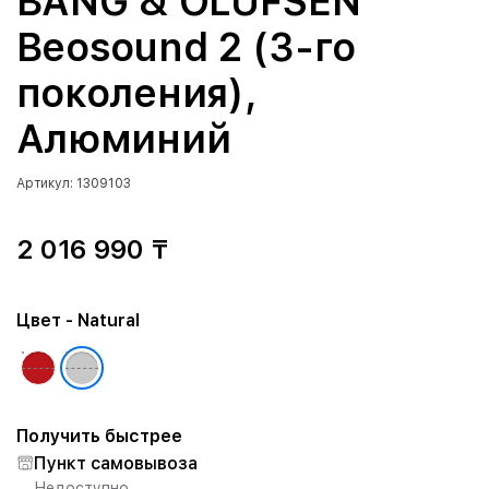
BANG & OLUFSEN
Beosound 2 (3-го
поколения),
Алюминий
Артикул: 1309103
2 016 990 ₸
Цвет
- Natural
Получить быстрее
Пункт самовывоза
Недоступно