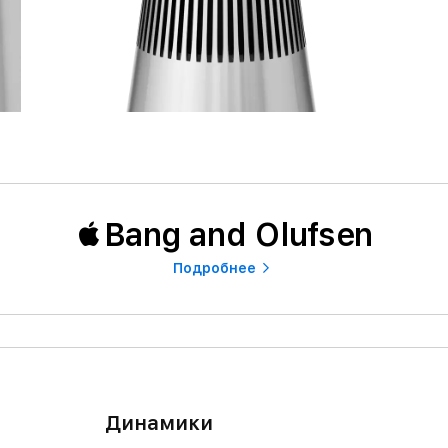
Bang and Olufsen
Подробнее
Динамики