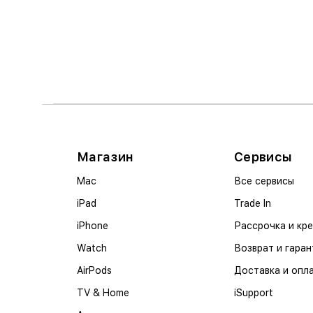
Магазин
Сервисы
Mac
Все сервисы
iPad
Trade In
iPhone
Рассрочка и кр
Watch
Возврат и гаран
AirPods
Доставка и опл
TV & Home
iSupport