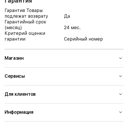
Гарантия
Гарантия Товары
подлежат возврату
Да
Гарантийный срок
(месяц)
24 мес.
Критерий оценки
гарантии
Серийный номер
Магазин
Сервисы
Для клиентов
Информация