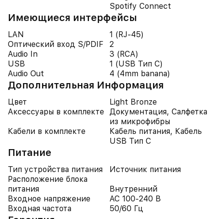
Spotify Connect
Имеющиеся интерфейсы
LAN
1 (RJ-45)
Оптический вход S/PDIF
2
Audio In
3 (RCA)
USB
1 (USB Тип C)
Audio Out
4 (4mm banana)
Дополнительная Информация
Цвет
Light Bronze
Аксессуары в комплекте
Документация, Салфетка
из микрофибры
Кабели в комплекте
Кабель питания, Кабель
USB Тип C
Питание
Тип устройства питания
Источник питания
Расположение блока
питания
Внутренний
Входное напряжение
AC 100-240 В
Входная частота
50/60 Гц