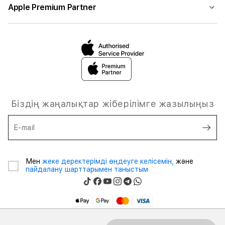
Apple Premium Partner
Біздің жаңалықтар жіберілімге жазылыңыз
E-mail
Мен
жеке деректерімді өңдеуге келісемін,
және
пайдалану шарттарымен таныстым