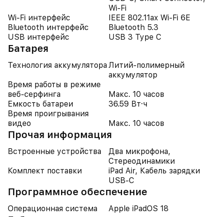
Wi-Fi
Wi-Fi интерфейс
IEEE 802.11ax Wi-Fi 6E
Bluetooth интерфейс
Bluetooth 5.3
USB интерфейс
USB 3 Type C
Батарея
Технология аккумулятора
Литий-полимерный
аккумулятор
Время работы в режиме
веб-серфинга
Макс. 10 часов
Емкость батареи
36.59 Вт·ч
Время проигрывания
видео
Макс. 10 часов
Прочая информация
Встроенные устройства
Два микрофона,
Стереодинамики
Комплект поставки
iPad Air, Кабель зарядки
USB-C
Программное обеспечение
Операционная система
Apple iPadOS 18