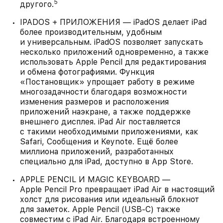
5
другого.
IPADOS + ПРИЛОЖЕНИЯ — iPadOS делает iPad
более производительным, удобным
и универсальным. iPadOS позволяет запускать
несколько приложений одновременно, а также
использовать Apple Pencil для редактирования
и обмена фотографиями. Функция
«Постановщик» упрощает работу в режиме
многозадачности благодаря возможности
изменения размеров и расположения
приложений наэкране, а также поддержке
внешнего дисплея. iPad Air поставляется
с такими необходимыми приложениями, как
Safari, Сообщения и Keynote. Ещё более
миллиона приложений, разработанных
специально для iPad, доступно в App Store.
APPLE PENCIL И MAGIC KEYBOARD —
Apple Pencil Pro превращает iPad Air в настоящий
холст для рисования или идеальный блокнот
для заметок. Apple Pencil (USB-C) также
совместим с iPad Air. Благодаря встроенному