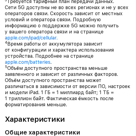
3
Требуется тарифный план передачи данных.
Сети 5G доступны не во всех регионах и не у всех
операторов связи. Скорость зависит от местных
условий и оператора связи. Подробную
информацию о поддержке 5G можно получить
у вашего оператора связи и на странице
apple.com/ipad/cellular.
4
Время работы от аккумулятора зависит
от конфигурации и характера использования
устройства. Подробнее на странице
apple.com/batteries
.
5
Объём доступного пространства меньше
заявленного и зависит от различных факторов.
Объём доступного пространства может
различаться в зависимости от версии ПО, настроек
и модели iPad. 1 ГБ = 1 миллиард байт; 1 ТБ =
1 триллион байт. Фактическая ёмкость после
форматирования меньше.
Характеристики
Общие характеристики