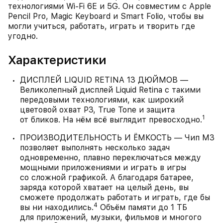
технологиями Wi-Fi 6E и 5G. Он совместим с Apple
Pencil Pro, Magic Keyboard и Smart Folio, чтобы вы
могли учиться, работать, играть и творить где
угодно.
Характеристики
ДИСПЛЕЙ LIQUID RETINA 13 ДЮЙМОВ —
Великолепный дисплей Liquid Retina с такими
передовыми технологиями, как широкий
цветовой охват P3, True Tone и защита
1
от бликов. На нём всё выглядит превосходно.
ПРОИЗВОДИТЕЛЬНОСТЬ И ЁМКОСТЬ — Чип M3
позволяет выполнять несколько задач
одновременно, плавно переключаться между
мощными приложениями и играть в игры
со сложной графикой. А благодаря батарее,
заряда которой хватает на целый день, вы
сможете продолжать работать и играть, где бы
4
вы ни находились.
Объём памяти до 1 ТБ
для приложений, музыки, фильмов и многого