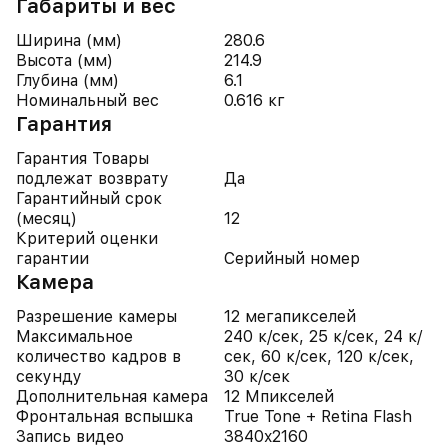
Габариты и вес
Ширина (мм)
280.6
Высота (мм)
214.9
Глубина (мм)
6.1
Номинальный вес
0.616 кг
Гарантия
Гарантия Товары
подлежат возврату
Да
Гарантийный срок
(месяц)
12
Критерий оценки
гарантии
Серийный номер
Камера
Разрешение камеры
12 мегапикселей
Максимальное
240 к/сек, 25 к/сек, 24 к/
количество кадров в
сек, 60 к/сек, 120 к/сек,
секунду
30 к/сек
Дополнительная камера
12 Мпикселей
Фронтальная вспышка
True Tone + Retina Flash
Запись видео
3840x2160