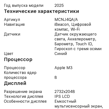
Год выпуска модели
2025
Технические характеристики
Артикул
MCNJ4QA/A
Навигация
iBeacon, Цифровой
компас, Wi-Fi
Датчики
Датчик окружающего
света, Аккелерометр,
Барометр, Touch ID,
Гироскоп с тремя осями
Цвет
Синий
Процессор
Процессор
Apple M3
Количество ядер
процессора
8
Дисплей
Разрешение экрана
2732x2048
Технология дисплея
IPS LCD
Особенности дисплея
Емкостный
мультисенсорный экран,