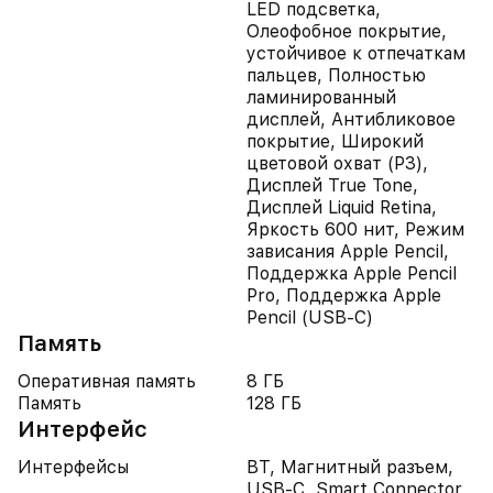
LED подсветка,
Олеофобное покрытие,
устойчивое к отпечаткам
пальцев, Полностью
ламинированный
дисплей, Антибликовое
покрытие, Широкий
цветовой охват (P3),
Дисплей True Tone,
Дисплей Liquid Retina,
Яркость 600 нит, Режим
зависания Apple Pencil,
Поддержка Apple Pencil
Pro, Поддержка Apple
Pencil (USB‑C)
Память
Оперативная память
8 ГБ
Память
128 ГБ
Интерфейс
Интерфейсы
BT, Магнитный разъем,
USB-C, Smart Connector,