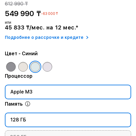
612 990 ₸
549 990 ₸
-63 000 ₸
или
45 833 ₸/мес. на 12 мес.*
Подробнее о рассрочке и кредите
Цвет
- Синий
Процессор
Apple M3
Память
128 ГБ