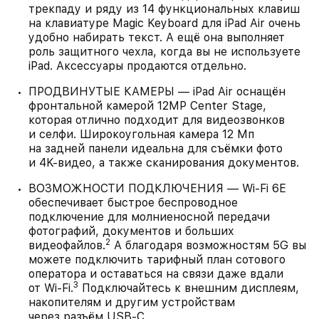
трекпаду и ряду из 14 функциональных клавиш
на клавиатуре Magic Keyboard для iPad Air очень
удобно набирать текст. А ещё она выполняет
роль защитного чехла, когда вы не используете
iPad. Аксессуары продаются отдельно.
ПРОДВИНУТЫЕ КАМЕРЫ — iPad Air оснащён
фронтальной камерой 12MP Center Stage,
которая отлично подходит для видеозвонков
и селфи. Широкоугольная камера 12 Мп
на задней панели идеальна для съёмки фото
и 4K‑видео, а также сканирования документов.
ВОЗМОЖНОСТИ ПОДКЛЮЧЕНИЯ — Wi-Fi 6E
обеспечивает быстрое беспроводное
подключение для молниеносной передачи
фотографий, документов и больших
2
видеофайлов.
А благодаря возможностям 5G вы
можете подключить тарифный план сотового
оператора и оставаться на связи даже вдали
3
от Wi‑Fi.
Подключайтесь к внешним дисплеям,
накопителям и другим устройствам
через разъём USB-C.