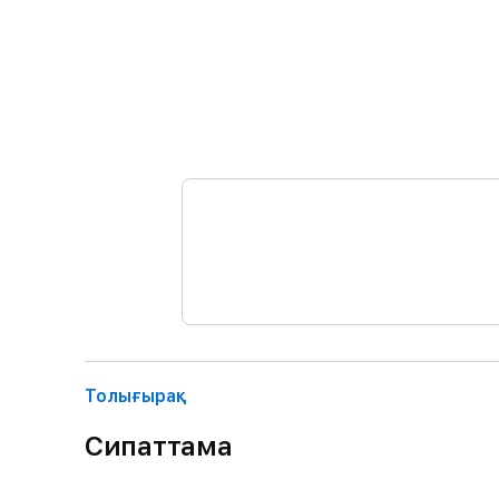
Толығырақ
Сипаттама