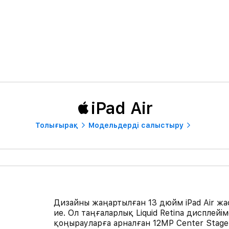
iPad Air
Толығырақ
Модельдерді салыстыру
Дизайны жаңартылған 13 дюйм iPad Air жа
ие. Ол таңғаларлық Liquid Retina дисплей
қоңырауларға арналған 12MP Center Stage