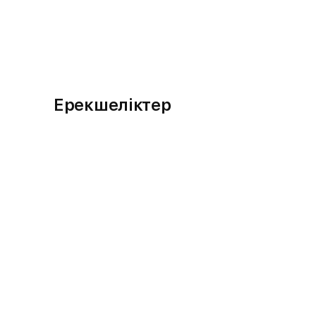
Ерекшеліктер