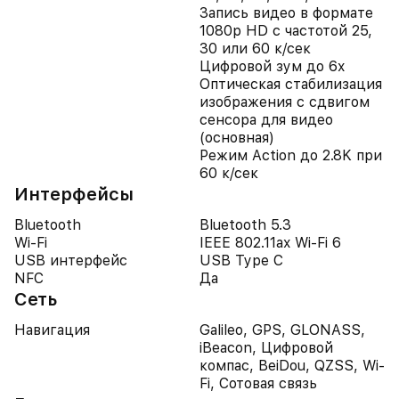
Запись видео в формате
1080p HD с частотой 25,
30 или 60 к/сек
Цифровой зум до 6x
Оптическая стабилизация
изображения с сдвигом
сенсора для видео
(основная)
Режим Action до 2.8K при
60 к/сек
Интерфейсы
Bluetooth
Bluetooth 5.3
Wi-Fi
IEEE 802.11ax Wi-Fi 6
USB интерфейс
USB Type C
NFC
Да
Сеть
Навигация
Galileo, GPS, GLONASS,
iBeacon, Цифровой
компас, BeiDou, QZSS, Wi-
Fi, Сотовая связь