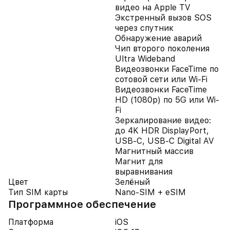
видео на Apple TV
Экстренный вызов SOS
через спутник
Обнаружение аварий
Чип второго поколения
Ultra Wideband
Видеозвонки FaceTime по
сотовой сети или Wi‑Fi
Видеозвонки FaceTime
HD (1080p) по 5G или Wi-
Fi
Зеркалирование видео:
до 4K HDR DisplayPort,
USB-C, USB-C Digital AV
Магнитный массив
Магнит для
выравнивания
Цвет
Зелёный
Тип SIM карты
Nano-SIM + eSIM
Программное обеспечение
Платформа
iOS