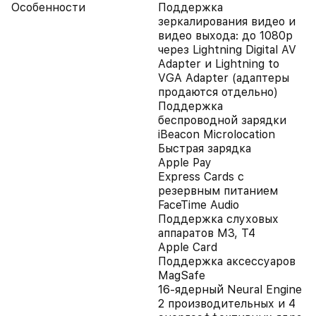
Особенности
Поддержка
зеркалирования видео и
видео выхода: до 1080p
через Lightning Digital AV
Adapter и Lightning to
VGA Adapter (адаптеры
продаются отдельно)
Поддержка
беспроводной зарядки
iBeacon Microlocation
Быстрая зарядка
Apple Pay
Express Cards с
резервным питанием
FaceTime Audio
Поддержка слуховых
аппаратов M3, T4
Apple Card
Поддержка аксессуаров
MagSafe
16-ядерный Neural Engine
2 производительных и 4