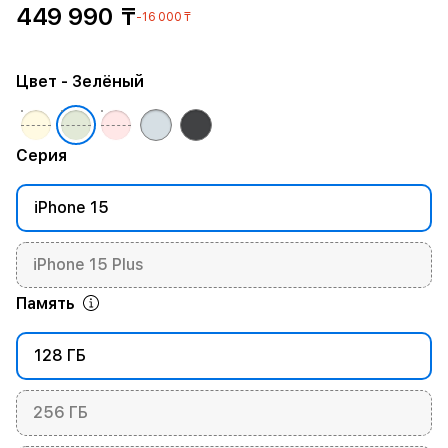
449 990 ₸
-16 000 ₸
Цвет
- Зелёный
Серия
iPhone 15
iPhone 15 Plus
Память
128 ГБ
256 ГБ