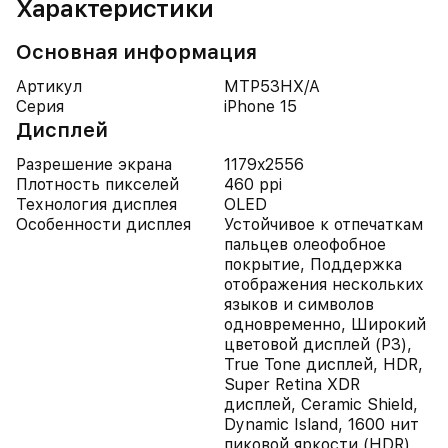
Характеристики
Основная информация
Артикул
MTP53HX/A
Серия
iPhone 15
Дисплей
Разрешение экрана
1179x2556
Плотность пикселей
460 ppi
Технология дисплея
OLED
Особенности дисплея
Устойчивое к отпечаткам
пальцев олеофобное
покрытие, Поддержка
отображения нескольких
языков и символов
одновременно, Широкий
цветовой дисплей (P3),
True Tone дисплей, HDR,
Super Retina XDR
дисплей, Ceramic Shield,
Dynamic Island, 1600 нит
пиковой яркости (HDR),