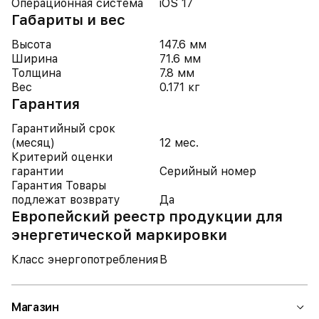
Операционная система
iOS 17
Габариты и вес
Высота
147.6 мм
Ширина
71.6 мм
Толщина
7.8 мм
Вес
0.171 кг
Гарантия
Гарантийный срок
(месяц)
12 мес.
Критерий оценки
гарантии
Серийный номер
Гарантия Товары
подлежат возврату
Да
Европейский реестр продукции для
энергетической маркировки
Класс энергопотребления
B
Магазин