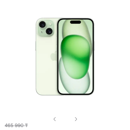
465 990 ₸