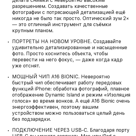
делать снимки с невероятно высоким
разрешением. Создавать качественные
фотографии с потрясающей детализацией ещё
никогда не было так просто. Оптический зум 2×
— это отличный инструмент для съёмки
крупным планом.
ПОРТРЕТЫ НА НОВОМ УРОВНЕ. Создавайте
удивительно детализированные и насыщенные
фото. Просто коснитесь объекта, чтобы
перевести на него фокус, — даже когда кадр
уже отснят.
МОЩНЫЙ ЧИП A16 BIONIC. Невероятно
быстрый чип обеспечивает работу передовых
функций iPhone: обработка фотографий, плавное
отображение Dynamic Island и режим «Изоляция
голоса» во время вонков. А ещё A16 Bionic очень
энергоэффективен, поэтому вашим
устройством можно пользоваться целый день
без подзарядки.
ПОДКЛЮЧЕНИЕ ЧЕРЕЗ USB‑C. Благодаря порту