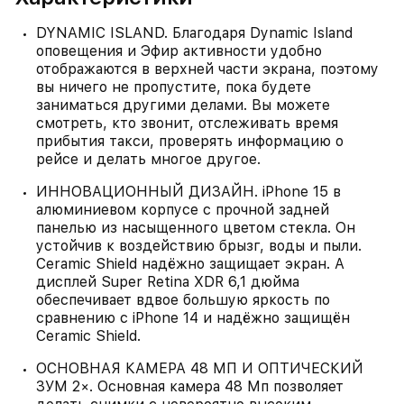
DYNAMIC ISLAND. Благодаря Dynamic Island
оповещения и Эфир активности удобно
отображаются в верхней части экрана, поэтому
вы ничего не пропустите, пока будете
заниматься другими делами. Вы можете
смотреть, кто звонит, отслеживать время
прибытия такси, проверять информацию о
рейсе и делать многое другое.
ИННОВАЦИОННЫЙ ДИЗАЙН. iPhone 15 в
алюминиевом корпусе с прочной задней
панелью из насыщенного цветом стекла. Он
устойчив к воздействию брызг, воды и пыли.
Ceramic Shield надёжно защищает экран. А
дисплей Super Retina XDR 6,1 дюйма
обеспечивает вдвое большую яркость по
сравнению с iPhone 14 и надёжно защищён
Ceramic Shield.
ОСНОВНАЯ КАМЕРА 48 МП И ОПТИЧЕСКИЙ
ЗУМ 2×. Основная камера 48 Мп позволяет