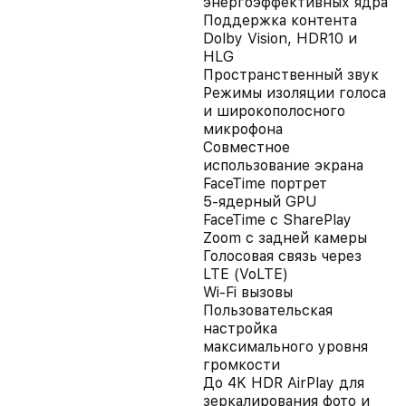
энергоэффективных ядра
Поддержка контента
Dolby Vision, HDR10 и
HLG
Пространственный звук
Режимы изоляции голоса
и широкополосного
микрофона
Совместное
использование экрана
FaceTime портрет
5-ядерный GPU
FaceTime с SharePlay
Zoom с задней камеры
Голосовая связь через
LTE (VoLTE)
Wi‑Fi вызовы
Пользовательская
настройка
максимального уровня
громкости
До 4K HDR AirPlay для
зеркалирования фото и