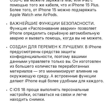
USB‑C вы можете заряжать Mac или iPad с
помощью того же кабеля, что и iPhone 15 Plus.
Более того, от iPhone 15 можно подзаряжать
Apple Watch или AirPods.
ВАЖНЕЙШИЕ ФУНКЦИИ БЕЗОПАСНОСТИ.
Функция «Распознавание аварии» позволяет
iPhone определить серьёзную автомобильную
аварию и вызвать помощь, когда вы не можете.
СОЗДАН ДЛЯ ПЕРЕМЕН К ЛУЧШЕМУ. В iPhone
предусмотрены средства защиты
конфиденциальности, поэтому вашими
данными управляете только вы. Он изготовлен
из большего количества переработанных
материалов — это минимизирует влияние на
окружающую среду. А встроенные функции
делают iPhone ещё более удобным для каждого.
С iOS 18 проще выполнять персональные
настройки, оставаться на связи и легче
находить снимки.