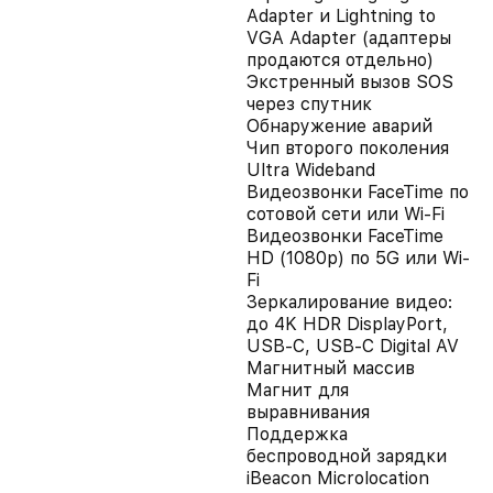
Adapter и Lightning to
VGA Adapter (адаптеры
продаются отдельно)
Экстренный вызов SOS
через спутник
Обнаружение аварий
Чип второго поколения
Ultra Wideband
Видеозвонки FaceTime по
сотовой сети или Wi‑Fi
Видеозвонки FaceTime
HD (1080p) по 5G или Wi-
Fi
Зеркалирование видео:
до 4K HDR DisplayPort,
USB-C, USB-C Digital AV
Магнитный массив
Магнит для
выравнивания
Поддержка
беспроводной зарядки
iBeacon Microlocation