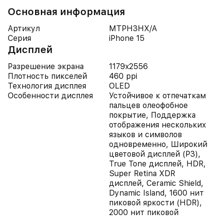
Основная информация
Артикул
MTPH3HX/A
Серия
iPhone 15
Дисплей
Разрешение экрана
1179x2556
Плотность пикселей
460 ppi
Технология дисплея
OLED
Особенности дисплея
Устойчивое к отпечаткам
пальцев олеофобное
покрытие, Поддержка
отображения нескольких
языков и символов
одновременно, Широкий
цветовой дисплей (P3),
True Tone дисплей, HDR,
Super Retina XDR
дисплей, Ceramic Shield,
Dynamic Island, 1600 нит
пиковой яркости (HDR),
2000 нит пиковой