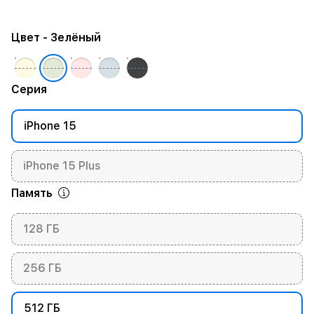
Цвет
- Зелёный
Серия
iPhone 15
iPhone 15 Plus
Память
128 ГБ
256 ГБ
512 ГБ