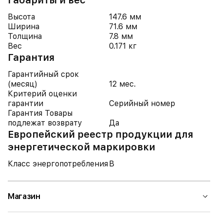
Габариты и вес
Высота
147.6 мм
Ширина
71.6 мм
Толщина
7.8 мм
Вес
0.171 кг
Гарантия
Гарантийный срок
(месяц)
12 мес.
Критерий оценки
гарантии
Серийный номер
Гарантия Товары
подлежат возврату
Да
Европейский реестр продукции для
энергетической маркировки
Класс энергопотребления
B
Магазин