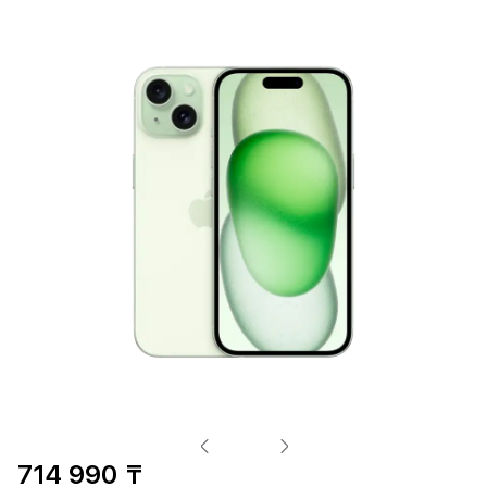
714 990 ₸