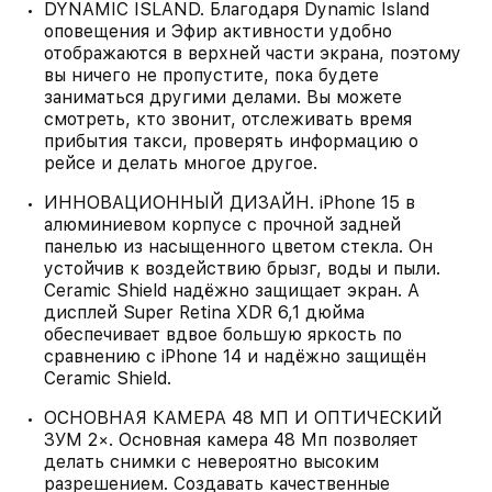
DYNAMIC ISLAND. Благодаря Dynamic Island
оповещения и Эфир активности удобно
отображаются в верхней части экрана, поэтому
вы ничего не пропустите, пока будете
заниматься другими делами. Вы можете
смотреть, кто звонит, отслеживать время
прибытия такси, проверять информацию о
рейсе и делать многое другое.
ИННОВАЦИОННЫЙ ДИЗАЙН. iPhone 15 в
алюминиевом корпусе с прочной задней
панелью из насыщенного цветом стекла. Он
устойчив к воздействию брызг, воды и пыли.
Ceramic Shield надёжно защищает экран. А
дисплей Super Retina XDR 6,1 дюйма
обеспечивает вдвое большую яркость по
сравнению с iPhone 14 и надёжно защищён
Ceramic Shield.
ОСНОВНАЯ КАМЕРА 48 МП И ОПТИЧЕСКИЙ
ЗУМ 2×. Основная камера 48 Мп позволяет
делать снимки с невероятно высоким
разрешением. Создавать качественные