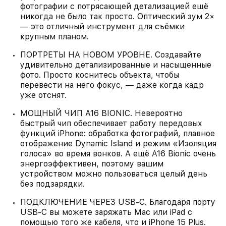
фотографии с потрясающей детализацией ещё
никогда не было так просто. Оптический зум 2×
— это отличный инструмент для съёмки
крупным планом.
ПОРТРЕТЫ НА НОВОМ УРОВНЕ. Создавайте
удивительно детализированные и насыщенные
фото. Просто коснитесь объекта, чтобы
перевести на него фокус, — даже когда кадр
уже отснят.
МОЩНЫЙ ЧИП A16 BIONIC. Невероятно
быстрый чип обеспечивает работу передовых
функций iPhone: обработка фотографий, плавное
отображение Dynamic Island и режим «Изоляция
голоса» во время вонков. А ещё A16 Bionic очень
энергоэффективен, поэтому вашим
устройством можно пользоваться целый день
без подзарядки.
ПОДКЛЮЧЕНИЕ ЧЕРЕЗ USB‑C. Благодаря порту
USB‑C вы можете заряжать Mac или iPad с
помощью того же кабеля, что и iPhone 15 Plus.