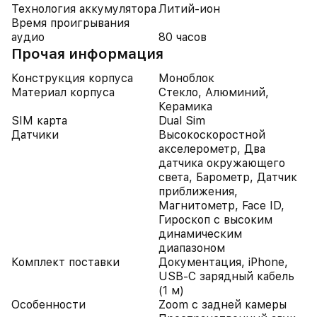
Технология аккумулятора
Литий-ион
Время проигрывания
аудио
80 часов
Прочая информация
Конструкция корпуса
Моноблок
Материал корпуса
Стекло, Алюминий,
Керамика
SIM карта
Dual Sim
Датчики
Высокоскоростной
акселерометр, Два
датчика окружающего
света, Барометр, Датчик
приближения,
Магнитометр, Face ID,
Гироскоп с высоким
динамическим
диапазоном
Комплект поставки
Документация, iPhone,
USB-C зарядный кабель
(1 м)
Особенности
Zoom с задней камеры