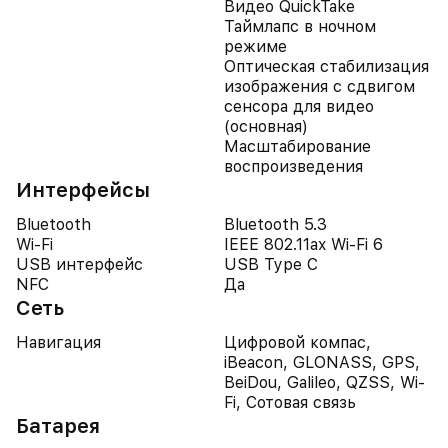
Видео QuickTake
Таймлапс в ночном
режиме
Оптическая стабилизация
изображения с сдвигом
сенсора для видео
(основная)
Масштабирование
воспроизведения
Интерфейсы
Bluetooth
Bluetooth 5.3
Wi-Fi
IEEE 802.11ax Wi-Fi 6
USB интерфейс
USB Type C
NFC
Да
Сеть
Навигация
Цифровой компас,
iBeacon, GLONASS, GPS,
BeiDou, Galileo, QZSS, Wi-
Fi, Сотовая связь
Батарея