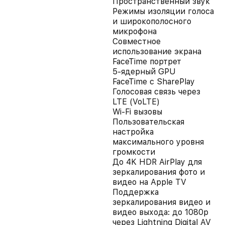
Пространственный звук
Режимы изоляции голоса
и широкополосного
микрофона
Совместное
использование экрана
FaceTime портрет
5-ядерный GPU
FaceTime с SharePlay
Голосовая связь через
LTE (VoLTE)
Wi‑Fi вызовы
Пользовательская
настройка
максимального уровня
громкости
До 4K HDR AirPlay для
зеркалирования фото и
видео на Apple TV
Поддержка
зеркалирования видео и
видео выхода: до 1080p
через Lightning Digital AV