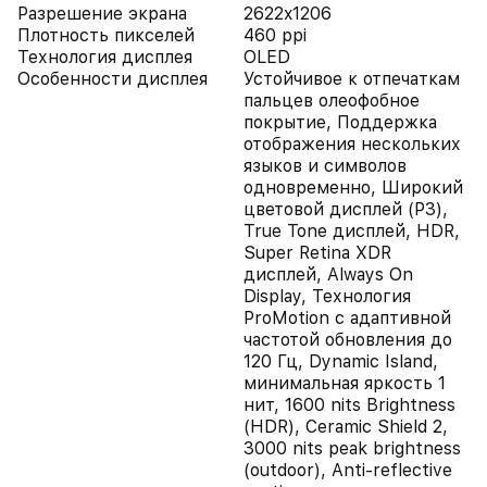
Разрешение экрана
2622x1206
Плотность пикселей
460 ppi
Технология дисплея
OLED
Особенности дисплея
Устойчивое к отпечаткам
пальцев олеофобное
покрытие, Поддержка
отображения нескольких
языков и символов
одновременно, Широкий
цветовой дисплей (P3),
True Tone дисплей, HDR,
Super Retina XDR
дисплей, Always On
Display, Технология
ProMotion с адаптивной
частотой обновления до
120 Гц, Dynamic Island,
минимальная яркость 1
нит, 1600 nits Brightness
(HDR), Ceramic Shield 2,
3000 nits peak brightness
(outdoor), Anti-reflective