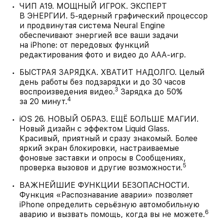
ЧИП A19. МОЩНЫЙ ИГРОК. ЭКСПЕРТ
В ЭНЕРГИИ. 5-ядерный графический процессор
и продвинутая система Neural Engine
обеспечивают энергией все ваши задачи
на iPhone: от передовых функций
редактирования фото и видео до AAA-игр.
БЫСТРАЯ ЗАРЯДКА. ХВАТИТ НАДОЛГО. Целый
день работы без подзарядки и до 30 часов
3
воспроизведения видео.
Зарядка до 50%
4
за 20 минут.
iOS 26. НОВЫЙ ОБРАЗ. ЕЩЁ БОЛЬШЕ МАГИИ.
Новый дизайн с эффектом Liquid Glass.
Красивый, приятный и сразу знакомый. Более
яркий экран блокировки, настраиваемые
фоновые заставки и опросы в Сообщениях,
5
проверка вызовов и другие возможности.
ВАЖНЕЙШИЕ ФУНКЦИИ БЕЗОПАСНОСТИ.
Функция «Распознавание аварии» позволяет
iPhone определить серьёзную автомобильную
6
аварию и вызвать помощь, когда вы не можете.