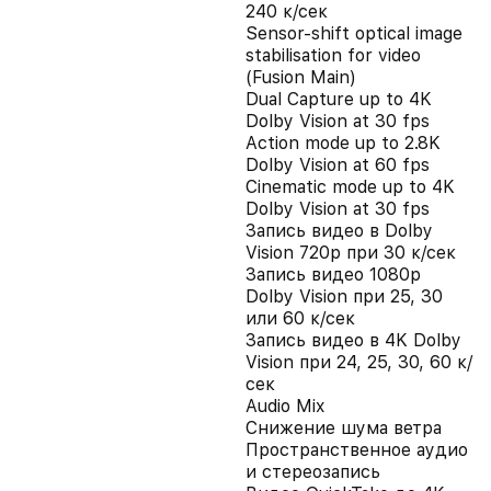
240 к/сек
Sensor-shift optical image
stabilisation for video
(Fusion Main)
Dual Capture up to 4K
Dolby Vision at 30 fps
Action mode up to 2.8K
Dolby Vision at 60 fps
Cinematic mode up to 4K
Dolby Vision at 30 fps
Запись видео в Dolby
Vision 720p при 30 к/сек
Запись видео 1080p
Dolby Vision при 25, 30
или 60 к/сек
Запись видео в 4K Dolby
Vision при 24, 25, 30, 60 к/
сек
Audio Mix
Снижение шума ветра
Пространственное аудио
и стереозапись