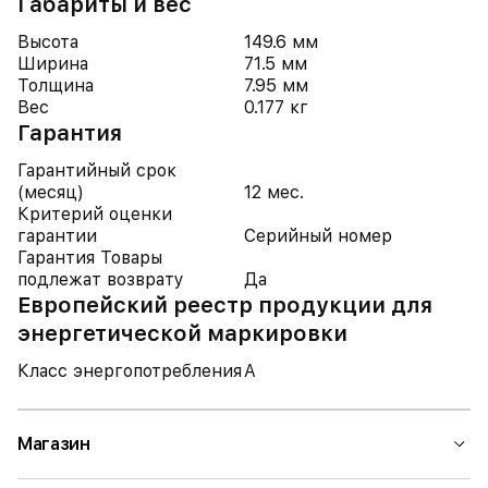
Габариты и вес
Высота
149.6 мм
Ширина
71.5 мм
Толщина
7.95 мм
Вес
0.177 кг
Гарантия
Гарантийный срок
(месяц)
12 мес.
Критерий оценки
гарантии
Серийный номер
Гарантия Товары
подлежат возврату
Да
Европейский реестр продукции для
энергетической маркировки
Класс энергопотребления
A
Магазин