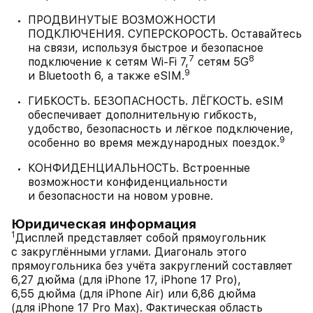
ПРОДВИНУТЫЕ ВОЗМОЖНОСТИ
ПОДКЛЮЧЕНИЯ. СУПЕРСКОРОСТЬ. Оставайтесь
на связи, используя быстрое и безопасное
7
8
подключение к сетям Wi-Fi 7,
сетям 5G
9
и Bluetooth 6, а также eSIM.
ГИБКОСТЬ. БЕЗОПАСНОСТЬ. ЛЁГКОСТЬ. eSIM
обеспечивает дополнительную гибкость,
удобство, безопасность и лёгкое подключение,
9
особенно во время международных поездок.
КОНФИДЕНЦИАЛЬНОСТЬ. Встроенные
возможности конфиденциальности
и безопасности на новом уровне.
Юридическая информация
1
Дисплей представляет собой прямоугольник
с закруглёнными углами. Диагональ этого
прямоугольника без учёта закруглений составляет
6,27 дюйма (для iPhone 17, iPhone 17 Pro),
6,55 дюйма (для iPhone Air) или 6,86 дюйма
(для iPhone 17 Pro Max). Фактическая область