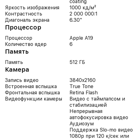
coating
Яркость изображения
1000 кд/м²
Контрастность
2 000 000:1
Диагональ экрана
6.30"
Процессор
Процессор
Apple A19
Количество ядер
6
Память
Память
512 ГБ
Камера
Запись видео
3840x2160
Встроенная вспышка
True Tone
Фронтальная вспышка
Retina Flash
Видеофункции камеры
Видео с таймлапсом и
стабилизацией
Непрерывная
автофокусировка видео
Аудиозум
Поддержка Slo-mo видео
1080p при 120 к/сек или