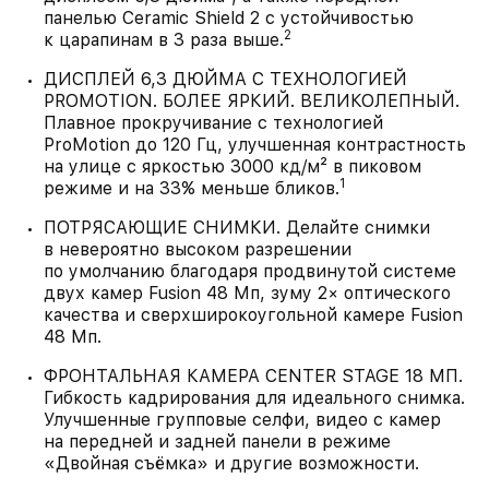
панелью Ceramic Shield 2 с устойчивостью
2
к царапинам в 3 раза выше.
ДИСПЛЕЙ 6,3 ДЮЙМА С ТЕХНОЛОГИЕЙ
PROMOTION. БОЛЕЕ ЯРКИЙ. ВЕЛИКОЛЕПНЫЙ.
Плавное прокручивание с технологией
ProMotion до 120 Гц, улучшенная контрастность
на улице с яркостью 3000 кд/м² в пиковом
1
режиме и на 33% меньше бликов.
ПОТРЯСАЮЩИЕ СНИМКИ. Делайте снимки
в невероятно высоком разрешении
по умолчанию благодаря продвинутой системе
двух камер Fusion 48 Мп, зуму 2× оптического
качества и сверхширокоугольной камере Fusion
48 Мп.
ФРОНТАЛЬНАЯ КАМЕРА CENTER STAGE 18 МП.
Гибкость кадрирования для идеального снимка.
Улучшенные групповые селфи, видео с камер
на передней и задней панели в режиме
«Двойная съёмка» и другие возможности.