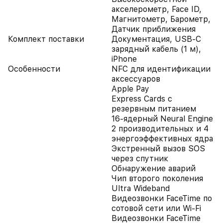
акселерометр, Face ID,
Магнитометр, Барометр,
Датчик приближения
Комплект поставки
Документация, USB-C
зарядный кабель (1 м),
iPhone
Особенности
NFC для идентификации
аксессуаров
Apple Pay
Express Cards с
резервным питанием
16-ядерный Neural Engine
2 производительных и 4
энергоэффективных ядра
Экстренный вызов SOS
через спутник
Обнаружение аварий
Чип второго поколения
Ultra Wideband
Видеозвонки FaceTime по
сотовой сети или Wi‑Fi
Видеозвонки FaceTime