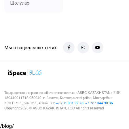
Шолулар
Мы в социальных сетях:
Товарищество с ограниченной ответственностью «ASBC KAZAKHSTAN» БИН
180440011718 050040, г. Алматы, Бостандыкский район, Микрорайон
КОКТЕМ-1, дом 15А, 4 этаж Тел:
+7 701 031 27 78
,
+7 727 344 90 36
Copyright 2026 © ASBC KAZAKHSTAN, TOO All rights reserved
/blog/