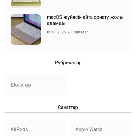
macOS жүйесін қайта орнату жолы:
қадамдық
05.08.2026
1 min read
Рубрикалар
Шолулар
Санаттар
AirPods
Apple Watch