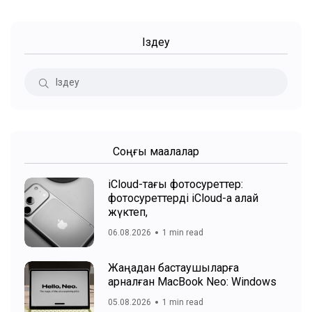
Іздеу
Соңғы мақалалар
iCloud-тағы фотосуреттер:
фотосуреттерді iCloud-қа қалай
жүктеп,
06.08.2026
1 min read
Жаңадан бастаушыларға
арналған MacBook Neo: Windows
05.08.2026
1 min read