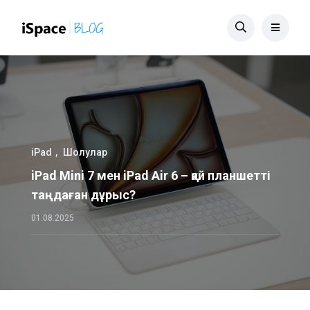
iPad
Шолулар
iPad Mini 7 мен iPad Air 6 – қай планшетті
таңдаған дұрыс?
01.08.2025