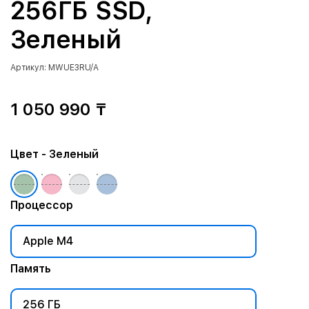
256ГБ SSD,
Зеленый
Артикул: MWUE3RU/A
1 050 990 ₸
Цвет
- Зеленый
Процессор
Apple M4
Память
256 ГБ