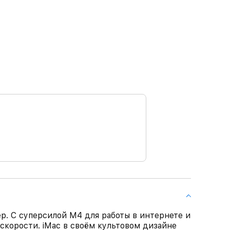
р. С суперсилой M4 для работы в интернете и
скорости. iMac в своём культовом дизайне