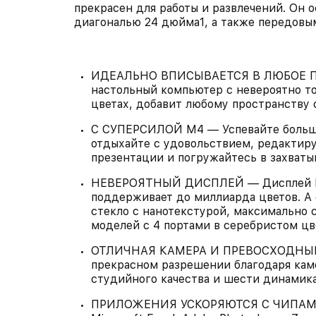
прекрасен для работы и развлечений. Он 
диагональю 24 дюйма1, а также передовы
ИДЕАЛЬНО ВПИСЫВАЕТСЯ В ЛЮБОЕ ПР
настольный компьютер с невероятно т
цветах, добавит любому пространству 
С СУПЕРСИЛОЙ M4 — Успевайте больше 
отдыхайте с удовольствием, редактиру
презентации и погружайтесь в захват
НЕВЕРОЯТНЫЙ ДИСПЛЕЙ — Дисплей Reti
поддерживает до миллиарда цветов. А 
стекло с нанотекстурой, максимально
моделей с 4 портами в серебристом цв
ОТЛИЧНАЯ КАМЕРА И ПРЕВОСХОДНЫЙ З
прекрасном разрешении благодаря кам
студийного качества и шести динамик
ПРИЛОЖЕНИЯ УСКОРЯЮТСЯ С ЧИПАМИ A