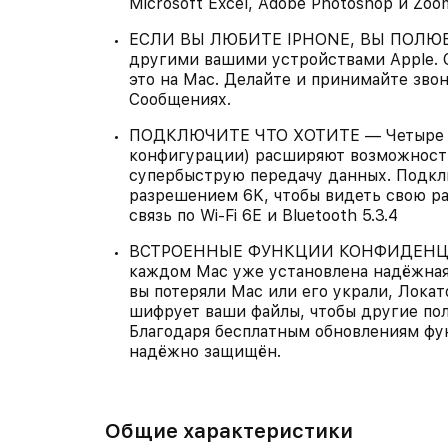
Microsoft Excel, Adobe Photoshop и Zo
ЕСЛИ ВЫ ЛЮБИТЕ IPHONE, ВЫ ПОЛЮБИ
другими вашими устройствами Apple. С
это на Mac. Делайте и принимайте зво
Сообщениях.
ПОДКЛЮЧИТЕ ЧТО ХОТИТЕ — Четыре пор
конфигурации) расширяют возможности
супербыструю передачу данных. Подкл
разрешением 6K, чтобы видеть свою ра
связь по Wi‑Fi 6E и Bluetooth 5.3.4
ВСТРОЕННЫЕ ФУНКЦИИ КОНФИДЕНЦ
каждом Mac уже установлена надёжная 
вы потеряли Mac или его украли, Локато
шифрует ваши файлы, чтобы другие пол
Благодаря бесплатным обновлениям фу
надёжно защищён.
Общие характеристики