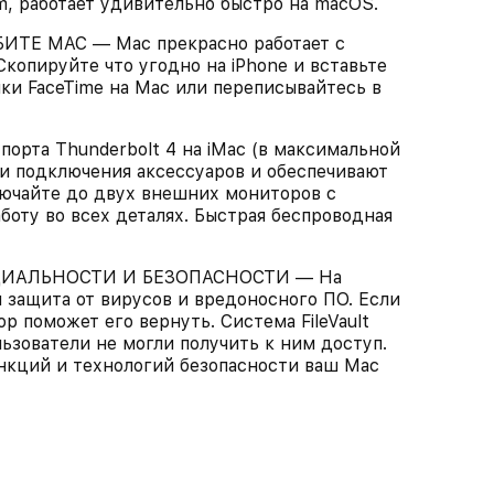
om, работает удивительно быстро на macOS.
ТЕ MAC — Mac прекрасно работает с
копируйте что угодно на iPhone и вставьте
нки FaceTime на Mac или переписывайтесь в
та Thunderbolt 4 на iMac (в максимальной
 подключения аксессуаров и обеспечивают
ючайте до двух внешних мониторов с
боту во всех деталях. Быстрая беспроводная
ИАЛЬНОСТИ И БЕЗОПАСНОСТИ — На
защита от вирусов и вредоносного ПО. Если
р поможет его вернуть. Система FileVault
ьзователи не могли получить к ним доступ.
нкций и технологий безопасности ваш Mac