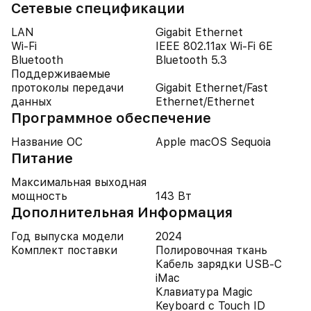
Cетевые спецификации
LAN
Gigabit Ethernet
Wi-Fi
IEEE 802.11ax Wi-Fi 6E
Bluetooth
Bluetooth 5.3
Поддерживаемые
протоколы передачи
Gigabit Ethernet/Fast
данных
Ethernet/Ethernet
Программное обеспечение
Название ОС
Apple macOS Sequoia
Питание
Максимальная выходная
мощность
143 Вт
Дополнительная Информация
Год выпуска модели
2024
Комплект поставки
Полировочная ткань
Кабель зарядки USB-C
iMac
Клавиатура Magic
Keyboard с Touch ID