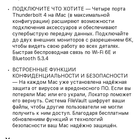
ПОДКЛЮЧИТЕ ЧТО ХОТИТЕ — Четыре порта
Thunderbolt 4 на iMac (в максимальной
конфигурации) расширяют возможности
подключения аксессуаров и обеспечивают
супербыструю передачу данных. Подключайте
до двух внешних мониторов с разрешением 6K,
чтобы видеть свою работу во всех деталях.
Быстрая беспроводная связь по Wi‑Fi 6E и
Bluetooth 5.3.4
ВСТРОЕННЫЕ ФУНКЦИИ
КОНФИДЕНЦИАЛЬНОСТИ И БЕЗОПАСНОСТИ
— На каждом Mac уже установлена надёжная
защита от вирусов и вредоносного ПО. Если вы
потеряли Mac или его украли, Локатор поможет
его вернуть. Система FileVault шифрует ваши
файлы, чтобы другие пользователи не могли
получить к ним доступ. Благодаря бесплатным
обновлениям функций и технологий
безопасности ваш Mac надёжно защищён.