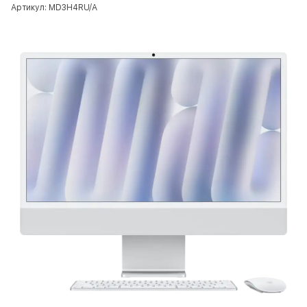
Артикул: MD3H4RU/A