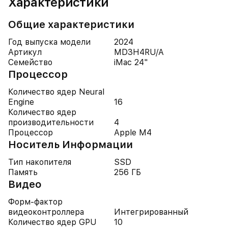
Характеристики
Общие характеристики
Год выпуска модели
2024
Артикул
MD3H4RU/A
Семейство
iMac 24"
Процессор
Количество ядер Neural
Engine
16
Количество ядер
производительности
4
Процессор
Apple M4
Носитель Информации
Тип накопителя
SSD
Память
256 ГБ
Видео
Форм-фактор
видеоконтроллера
Интегрированный
Количество ядер GPU
10