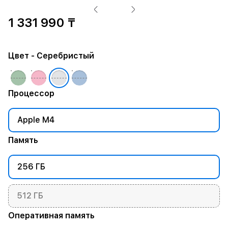
1 331 990 ₸
Цвет
- Серебристый
Процессор
Apple M4
Память
256 ГБ
512 ГБ
Оперативная память