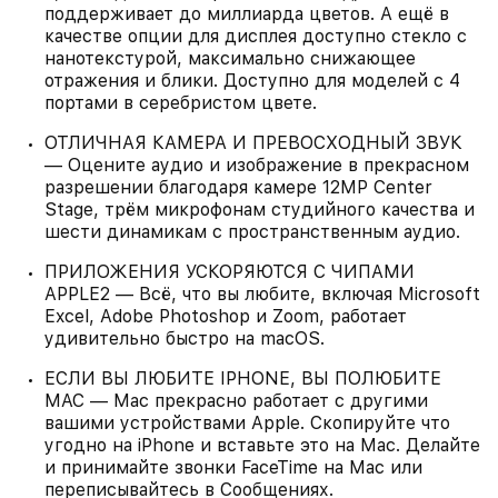
поддерживает до миллиарда цветов. А ещё в
качестве опции для дисплея доступно стекло с
нанотекстурой, максимально снижающее
отражения и блики. Доступно для моделей с 4
портами в серебристом цвете.
ОТЛИЧНАЯ КАМЕРА И ПРЕВОСХОДНЫЙ ЗВУК
— Оцените аудио и изображение в прекрасном
разрешении благодаря камере 12MP Center
Stage, трём микрофонам студийного качества и
шести динамикам с пространственным аудио.
ПРИЛОЖЕНИЯ УСКОРЯЮТСЯ С ЧИПАМИ
APPLE2 — Всё, что вы любите, включая Microsoft
Excel, Adobe Photoshop и Zoom, работает
удивительно быстро на macOS.
ЕСЛИ ВЫ ЛЮБИТЕ IPHONE, ВЫ ПОЛЮБИТЕ
MAC — Mac прекрасно работает с другими
вашими устройствами Apple. Скопируйте что
угодно на iPhone и вставьте это на Mac. Делайте
и принимайте звонки FaceTime на Mac или
переписывайтесь в Сообщениях.