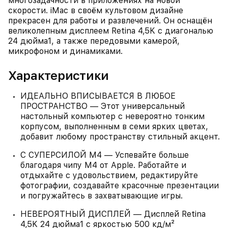
многозадачности в приложениях на новой
скорости. iMac в своём культовом дизайне
прекрасен для работы и развлечений. Он оснащён
великолепным дисплеем Retina 4,5K с диагональю
24 дюйма1, а также передовыми камерой,
микрофоном и динамиками.
Характеристики
ИДЕАЛЬНО ВПИСЫВАЕТСЯ В ЛЮБОЕ
ПРОСТРАНСТВО — Этот универсальный
настольный компьютер с невероятно тонким
корпусом, выполненным в семи ярких цветах,
добавит любому пространству стильный акцент.
С СУПЕРСИЛОЙ M4 — Успевайте больше
благодаря чипу M4 от Apple. Работайте и
отдыхайте с удовольствием, редактируйте
фотографии, создавайте красочные презентации
и погружайтесь в захватывающие игры.
НЕВЕРОЯТНЫЙ ДИСПЛЕЙ — Дисплей Retina
4,5K 24 дюйма1 c яркостью 500 кд/м²