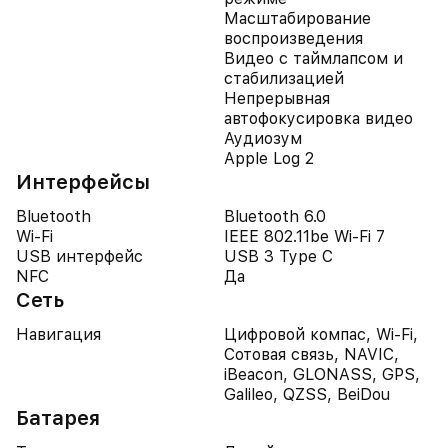
Масштабирование
воспроизведения
Видео с таймлапсом и
стабилизацией
Непрерывная
автофокусировка видео
Аудиозум
Apple Log 2
Интерфейсы
Bluetooth
Bluetooth 6.0
Wi-Fi
IEEE 802.11be Wi-Fi 7
USB интерфейс
USB 3 Type C
NFC
Да
Сеть
Навигация
Цифровой компас, Wi-Fi,
Сотовая связь, NAVIC,
iBeacon, GLONASS, GPS,
Galileo, QZSS, BeiDou
Батарея