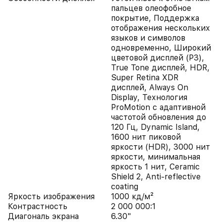
пальцев олеофобное
покрытие, Поддержка
отображения нескольких
языков и символов
одновременно, Широкий
цветовой дисплей (P3),
True Tone дисплей, HDR,
Super Retina XDR
дисплей, Always On
Display, Технология
ProMotion с адаптивной
частотой обновления до
120 Гц, Dynamic Island,
1600 нит пиковой
яркости (HDR), 3000 нит
яркости, минимальная
яркость 1 нит, Ceramic
Shield 2, Anti-reflective
coating
Яркость изображения
1000 кд/м²
Контрастность
2 000 000:1
Диагональ экрана
6.30"