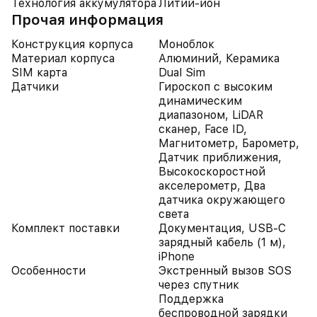
Технология аккумулятора
Литий-ион
Прочая информация
Конструкция корпуса
Моноблок
Материал корпуса
Алюминий, Керамика
SIM карта
Dual Sim
Датчики
Гироскоп с высоким
динамическим
диапазоном, LiDAR
сканер, Face ID,
Магнитометр, Барометр,
Датчик приближения,
Высокоскоростной
акселерометр, Два
датчика окружающего
света
Комплект поставки
Документация, USB-C
зарядный кабель (1 м),
iPhone
Особенности
Экстренный вызов SOS
через спутник
Поддержка
беспроводной зарядки