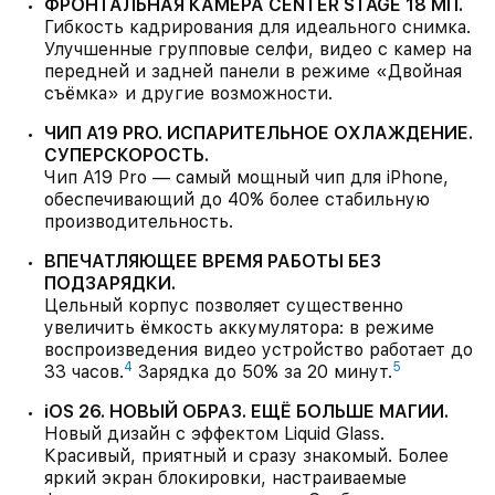
ФРОНТАЛЬНАЯ КАМЕРА CENTER STAGE 18 МП.
Гибкость кадрирования для идеального снимка.
Улучшенные групповые селфи, видео с камер на
передней и задней панели в режиме «Двойная
съёмка» и другие возможности.
ЧИП A19 PRO. ИСПАРИТЕЛЬНОЕ ОХЛАЖДЕНИЕ.
СУПЕРСКОРОСТЬ.
Чип A19 Pro — самый мощный чип для iPhone,
обеспечивающий до 40% более стабильную
производительность.
ВПЕЧАТЛЯЮЩЕЕ ВРЕМЯ РАБОТЫ БЕЗ
ПОДЗАРЯДКИ.
Цельный корпус позволяет существенно
увеличить ёмкость аккумулятора: в режиме
воспроизведения видео устройство работает до
4
5
33 часов.
Зарядка до 50% за 20 минут.
iOS 26. НОВЫЙ ОБРАЗ. ЕЩЁ БОЛЬШЕ МАГИИ.
Новый дизайн с эффектом Liquid Glass.
Красивый, приятный и сразу знакомый. Более
яркий экран блокировки, настраиваемые