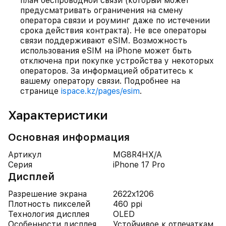
план беспроводной связи (который может
предусматривать ограничения на смену
оператора связи и роуминг даже по истечении
срока действия контракта). Не все операторы
связи поддерживают eSIM. Возможность
использования eSIM на iPhone может быть
отключена при покупке устройства у некоторых
операторов. За информацией обратитесь к
вашему оператору связи. Подробнее на
странице
ispace.kz/pages/esim
.
Характеристики
Основная информация
Артикул
MG8R4HX/A
Серия
iPhone 17 Pro
Дисплей
Разрешение экрана
2622x1206
Плотность пикселей
460 ppi
Технология дисплея
OLED
Особенности дисплея
Устойчивое к отпечаткам