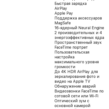
Быстрая зарядка
AirPlay
Apple Pay
Поддержка аксессуаров
MagSafe
16-ядерный Neural Engine
2 производительных и 4
энергоэффективных ядра
Пространственный звук
FaceTime портрет
Пользовательская
настройка
максимального уровня
громкости
До 4K HDR AirPlay для
зеркалирования фото и
видео на Apple TV
Обнаружение аварий
Видеозвонки FaceTime по
сотовой сети или Wi‑Fi
Оптический зум с
основной камерой