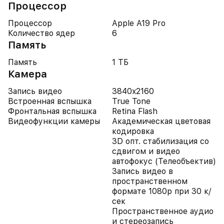
Процессор
Процессор
Apple A19 Pro
Количество ядер
6
Память
Память
1 ТБ
Камера
Запись видео
3840x2160
Встроенная вспышка
True Tone
Фронтальная вспышка
Retina Flash
Видеофункции камеры
Академическая цветовая
кодировка
3D опт. стабилизация со
сдвигом и видео
автофокус (Телеобъектив)
Запись видео в
пространственном
формате 1080p при 30 к/
сек
Пространственное аудио
и стереозапись