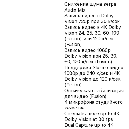
Снижение шума ветра
Audio Mix
Запись видео в Dolby
Vision 720p при 30 к/сек
Запись видео в 4K Dolby
Vision 24, 25, 30, 60, 100
(Fusion) или 120 к/сек
(Fusion)
Запись видео 1080p
Dolby Vision при 25, 30,
60, 120 к/сек (Fusion)
Поддержка Slo-mo видео
1080p до 240 к/сек и 4K
Dolby Vision до 120 к/сек
(Fusion)
Оптическая стабилизация
для видео (Fusion)
4 микрофона студийного
качества
Cinematic mode up to 4K
Dolby Vision at 30 fps
Dual Capture up to 4K