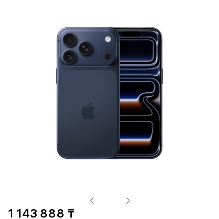
1 143 888 ₸