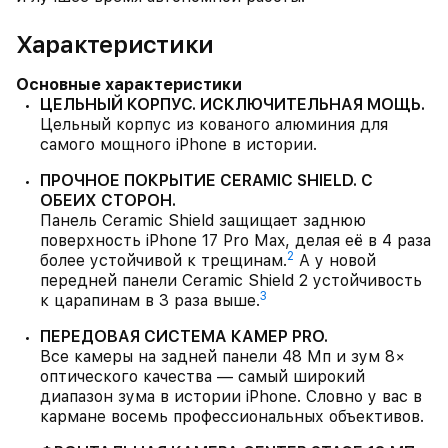
Характеристики
Основные характеристики
ЦЕЛЬНЫЙ КОРПУС. ИСКЛЮЧИТЕЛЬНАЯ МОЩЬ.
Цельный корпус из кованого алюминия для
самого мощного iPhone в истории.
ПРОЧНОЕ ПОКРЫТИЕ CERAMIC SHIELD. С
ОБЕИХ СТОРОН.
Панель Ceramic Shield защищает заднюю
поверхность iPhone 17 Pro Max, делая её в 4 раза
2
более устойчивой к трещинам.
А у новой
передней панели Ceramic Shield 2 устойчивость
3
к царапинам в 3 раза выше.
ПЕРЕДОВАЯ СИСТЕМА КАМЕР PRO.
Все камеры на задней панели 48 Мп и зум 8×
оптического качества — самый широкий
диапазон зума в истории iPhone. Словно у вас в
кармане восемь профессиональных объективов.