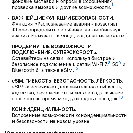
фоновые заставки и опросы в Сообщениях,
6
проверка вызовов и другие возможности.
ВАЖНЕЙШИЕ ФУНКЦИИ БЕЗОПАСНОСТИ.
Функция «Распознавание аварии» позволяет
iPhone определить серьёзную автомобильную
7
аварию и вызвать помощь, когда вы не можете.
ПРОДВИНУТЫЕ ВОЗМОЖНОСТИ
ПОДКЛЮЧЕНИЯ. СУПЕРСКОРОСТЬ.
Оставайтесь на связи, используя быстрое и
8
9
безопасное подключение к сетям Wi-Fi 7,
5G
и
10
Bluetooth 6, а также eSIM.
eSIM. ГИБКОСТЬ. БЕЗОПАСНОСТЬ. ЛЁГКОСТЬ.
eSIM обеспечивает дополнительную гибкость,
удобство, безопасность и лёгкое подключение,
10
особенно во время международных поездок.
КОНФИДЕНЦИАЛЬНОСТЬ.
Встроенные возможности конфиденциальности
и безопасности на новом уровне.