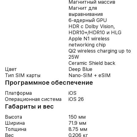
Магнитный массив
Магнит для
выравнивания
6-ядерный GPU
HDR с Dolby Vision,
HDR10+/HDR10 и HLG
Apple N1 wireless
networking chip
Qi2 wireless charging up to
25W
Ceramic Shield back
Цвет
Deep Blue
Тип SIM карты
Nano-SIM + eSIM
Программное обеспечение
Платформа
iOS
Операционная система
iOS 26
Габариты и вес
Высота
150 мм
Ширина
71.9 мм
Толщина
8.75 мм
Вес
0.206 кг