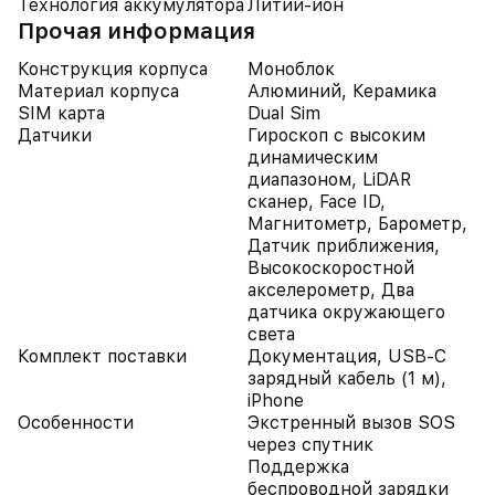
Технология аккумулятора
Литий-ион
Прочая информация
Конструкция корпуса
Моноблок
Материал корпуса
Алюминий, Керамика
SIM карта
Dual Sim
Датчики
Гироскоп с высоким
динамическим
диапазоном, LiDAR
сканер, Face ID,
Магнитометр, Барометр,
Датчик приближения,
Высокоскоростной
акселерометр, Два
датчика окружающего
света
Комплект поставки
Документация, USB-C
зарядный кабель (1 м),
iPhone
Особенности
Экстренный вызов SOS
через спутник
Поддержка
беспроводной зарядки