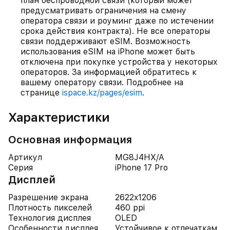
план беспроводной связи (который может
предусматривать ограничения на смену
оператора связи и роуминг даже по истечении
срока действия контракта). Не все операторы
связи поддерживают eSIM. Возможность
использования eSIM на iPhone может быть
отключена при покупке устройства у некоторых
операторов. За информацией обратитесь к
вашему оператору связи. Подробнее на
странице
ispace.kz/pages/esim
.
Характеристики
Основная информация
Артикул
MG8J4HX/A
Серия
iPhone 17 Pro
Дисплей
Разрешение экрана
2622x1206
Плотность пикселей
460 ppi
Технология дисплея
OLED
Особенности дисплея
Устойчивое к отпечаткам