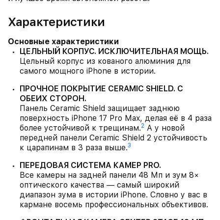
Характеристики
Основные характеристики
ЦЕЛЬНЫЙ КОРПУС. ИСКЛЮЧИТЕЛЬНАЯ МОЩЬ.
Цельный корпус из кованого алюминия для
самого мощного iPhone в истории.
ПРОЧНОЕ ПОКРЫТИЕ CERAMIC SHIELD. С
ОБЕИХ СТОРОН.
Панель Ceramic Shield защищает заднюю
поверхность iPhone 17 Pro Max, делая её в 4 раза
2
более устойчивой к трещинам.
А у новой
передней панели Ceramic Shield 2 устойчивость
3
к царапинам в 3 раза выше.
ПЕРЕДОВАЯ СИСТЕМА КАМЕР PRO.
Все камеры на задней панели 48 Мп и зум 8×
оптического качества — самый широкий
диапазон зума в истории iPhone. Словно у вас в
кармане восемь профессиональных объективов.