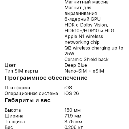
Магнитный массив
Магнит для
выравнивания
6-ядерный GPU
HDR с Dolby Vision,
HDR10+/HDR10 и HLG
Apple N1 wireless
networking chip
Qi2 wireless charging up to
25W
Ceramic Shield back
Цвет
Deep Blue
Тип SIM карты
Nano-SIM + eSIM
Программное обеспечение
Платформа
iOS
Операционная система
iOS 26
Габариты и вес
Высота
150 мм
Ширина
71.9 мм
Толщина
8.75 мм
Вес
0.206 кг