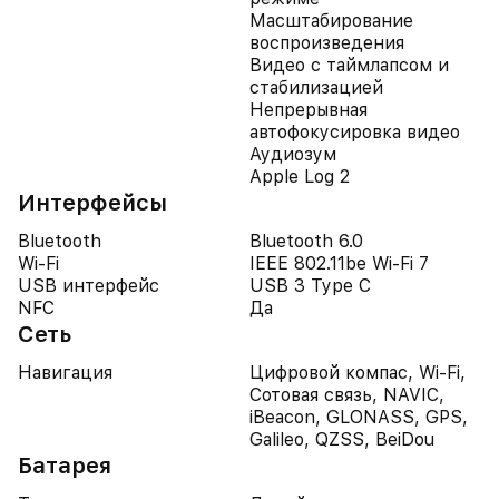
Масштабирование
воспроизведения
Видео с таймлапсом и
стабилизацией
Непрерывная
автофокусировка видео
Аудиозум
Apple Log 2
Интерфейсы
Bluetooth
Bluetooth 6.0
Wi-Fi
IEEE 802.11be Wi-Fi 7
USB интерфейс
USB 3 Type C
NFC
Да
Сеть
Навигация
Цифровой компас, Wi-Fi,
Сотовая связь, NAVIC,
iBeacon, GLONASS, GPS,
Galileo, QZSS, BeiDou
Батарея