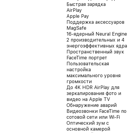
Быстрая зарядка
AirPlay
Apple Pay
Поддержка аксессуаров
MagSafe
16-ядерный Neural Engine
2 производительных и 4
энергоэффективных ядра
Пространственный звук
FaceTime портрет
Пользовательская
настройка
максимального уровня
громкости
До 4K HDR AirPlay для
зеркалирования фото и
видео на Apple TV
Обнаружение аварий
Видеозвонки FaceTime по
сотовой сети или Wi‑Fi
Оптический зум с
основной камерой