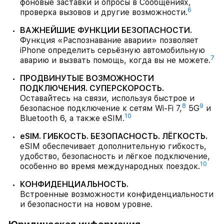
фоновые заставки и опросы в Сообщениях,
6
проверка вызовов и другие возможности.
ВАЖНЕЙШИЕ ФУНКЦИИ БЕЗОПАСНОСТИ.
Функция «Распознавание аварии» позволяет
iPhone определить серьёзную автомобильную
7
аварию и вызвать помощь, когда вы не можете.
ПРОДВИНУТЫЕ ВОЗМОЖНОСТИ
ПОДКЛЮЧЕНИЯ. СУПЕРСКОРОСТЬ.
Оставайтесь на связи, используя быстрое и
8
9
безопасное подключение к сетям Wi-Fi 7,
5G
и
10
Bluetooth 6, а также eSIM.
eSIM. ГИБКОСТЬ. БЕЗОПАСНОСТЬ. ЛЁГКОСТЬ.
eSIM обеспечивает дополнительную гибкость,
удобство, безопасность и лёгкое подключение,
10
особенно во время международных поездок.
КОНФИДЕНЦИАЛЬНОСТЬ.
Встроенные возможности конфиденциальности
и безопасности на новом уровне.