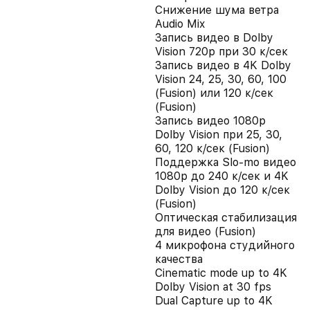
Снижение шума ветра
Audio Mix
Запись видео в Dolby
Vision 720p при 30 к/сек
Запись видео в 4K Dolby
Vision 24, 25, 30, 60, 100
(Fusion) или 120 к/сек
(Fusion)
Запись видео 1080p
Dolby Vision при 25, 30,
60, 120 к/сек (Fusion)
Поддержка Slo-mo видео
1080p до 240 к/сек и 4K
Dolby Vision до 120 к/сек
(Fusion)
Оптическая стабилизация
для видео (Fusion)
4 микрофона студийного
качества
Cinematic mode up to 4K
Dolby Vision at 30 fps
Dual Capture up to 4K