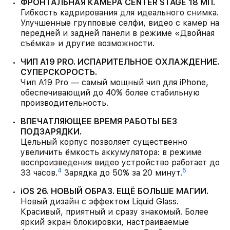
ФРОНТАЛЬНАЯ КАМЕРА CENTER STAGE 18 МП.
Гибкость кадрирования для идеального снимка.
Улучшенные групповые селфи, видео с камер на
передней и задней панели в режиме «Двойная
съёмка» и другие возможности.
ЧИП A19 PRO. ИСПАРИТЕЛЬНОЕ ОХЛАЖДЕНИЕ.
СУПЕРСКОРОСТЬ.
Чип A19 Pro — самый мощный чип для iPhone,
обеспечивающий до 40% более стабильную
производительность.
ВПЕЧАТЛЯЮЩЕЕ ВРЕМЯ РАБОТЫ БЕЗ
ПОДЗАРЯДКИ.
Цельный корпус позволяет существенно
увеличить ёмкость аккумулятора: в режиме
воспроизведения видео устройство работает до
4
5
33 часов.
Зарядка до 50% за 20 минут.
iOS 26. НОВЫЙ ОБРАЗ. ЕЩЁ БОЛЬШЕ МАГИИ.
Новый дизайн с эффектом Liquid Glass.
Красивый, приятный и сразу знакомый. Более
яркий экран блокировки, настраиваемые