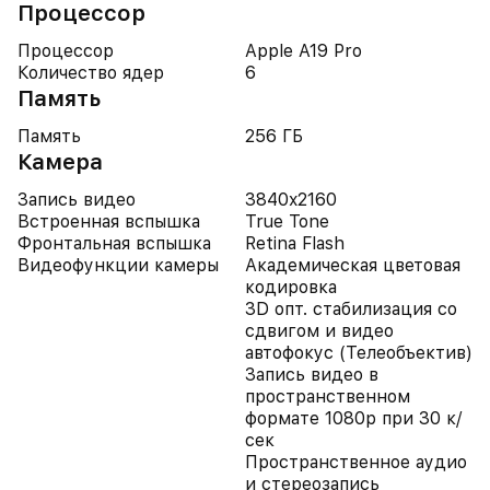
Процессор
Процессор
Apple A19 Pro
Количество ядер
6
Память
Память
256 ГБ
Камера
Запись видео
3840x2160
Встроенная вспышка
True Tone
Фронтальная вспышка
Retina Flash
Видеофункции камеры
Академическая цветовая
кодировка
3D опт. стабилизация со
сдвигом и видео
автофокус (Телеобъектив)
Запись видео в
пространственном
формате 1080p при 30 к/
сек
Пространственное аудио
и стереозапись