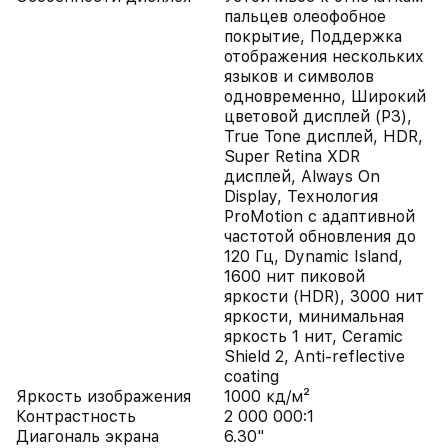
пальцев олеофобное
покрытие, Поддержка
отображения нескольких
языков и символов
одновременно, Широкий
цветовой дисплей (P3),
True Tone дисплей, HDR,
Super Retina XDR
дисплей, Always On
Display, Технология
ProMotion с адаптивной
частотой обновления до
120 Гц, Dynamic Island,
1600 нит пиковой
яркости (HDR), 3000 нит
яркости, минимальная
яркость 1 нит, Ceramic
Shield 2, Anti-reflective
coating
Яркость изображения
1000 кд/м²
Контрастность
2 000 000:1
Диагональ экрана
6.30"