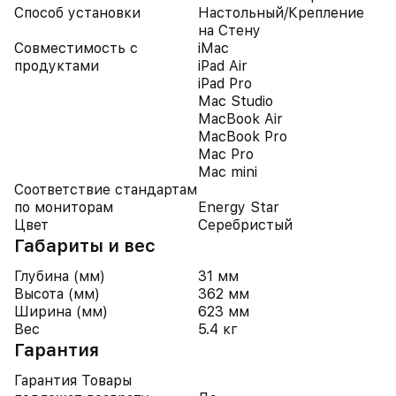
Способ установки
Настольный/Крепление
на Стену
Совместимость с
iMac
продуктами
iPad Air
iPad Pro
Mac Studio
MacBook Air
MacBook Pro
Mac Pro
Mac mini
Соответствие стандартам
по мониторам
Energy Star
Цвет
Серебристый
Габариты и вес
Глубина (мм)
31 мм
Высота (мм)
362 мм
Ширина (мм)
623 мм
Вес
5.4 кг
Гарантия
Гарантия Товары