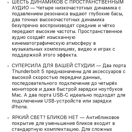
ШЕСТЬ ДИНАМИКОВ С ПРОСТРАНСТВЕННЫМ
АУДИО — Четыре низкочастотных динамика с
подавлением резонанса выдают глубокие басы,
два точных высокочастотных динамика
безупречно воспроизводят средние и чётко
передают высокие частоты. Пространственное
аудио создаёт изысканную
кинематографическую атмосферу в
музыкальных композициях, видео и играх с
поддержкой этого эффекта.
СУПЕРСИЛА ДЛЯ ВАШЕЙ СТУДИИ — Два порта
Thunderbolt 5 предназначены для аксессуаров с
высокой скоростью передачи данных,
последовательного подключения до четырёх
мониторов и даже быстрой зарядки ноутбуков
Mac. А два порта USB-C идеально подходят для
подключения USB-устройств или зарядки
iPhone.
ЯРКИЙ СВЕТ? БЛИКОВ НЕТ — Антибликовое
покрытие для уменьшения бликов входит в
стандартную комплектацию. Для сложных