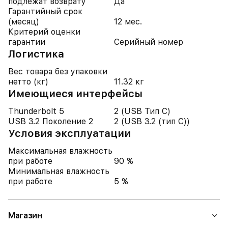
подлежат возврату
Да
Гарантийный срок
(месяц)
12 мес.
Критерий оценки
гарантии
Серийный номер
Логистика
Вес товара без упаковки
нетто (кг)
11.32 кг
Имеющиеся интерфейсы
Thunderbolt 5
2 (USB Тип C)
USB 3.2 Поколение 2
2 (USB 3.2 (тип C))
Условия эксплуатации
Максимальная влажность
при работе
90 %
Минимальная влажность
при работе
5 %
Магазин