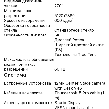
Видимая диагональ
экрана
27.0"
Максимальное
разрешение
5120x2880
Яркость изображения
600 кд/м²
Обработка поверхности
стекла
Стандартное стекло
Особенности дисплея
5K
Дисплей Retina
Широкий цветовой охват
(P3)
Технология True Tone
Макс. частота обновления
кадра при макс.
разрешении
60 Гц
Система
Встроенные устройства
12MP Center Stage camera
with Desk View
Кабели в комплекте
Thunderbolt 5 Pro cable (1
m)
Аксессуары в комплекте
Studio Display
VESA mount adapter