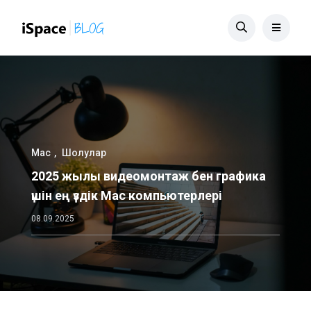
Mac
Шолулар
2025 жылы видеомонтаж бен графика
үшін ең үздік Mac компьютерлері
08.09.2025