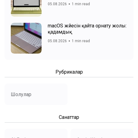
05.08.2026
1 min read
macOS жүйесін қайта орнату жолы:
қадамдық
05.08.2026
1 min read
Рубрикалар
Шолулар
Санаттар