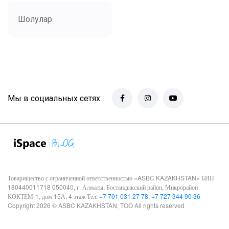
Шолулар
Мы в социальных сетях:
Товарищество с ограниченной ответственностью «ASBC KAZAKHSTAN» БИН
180440011718 050040, г. Алматы, Бостандыкский район, Микрорайон
КОКТЕМ-1, дом 15А, 4 этаж Тел:
+7 701 031 27 78
,
+7 727 344 90 36
Copyright 2026 © ASBC KAZAKHSTAN, TOO All rights reserved