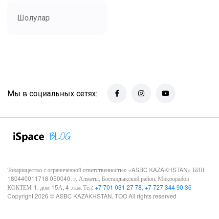
Шолулар
Мы в социальных сетях:
Товарищество с ограниченной ответственностью «ASBC KAZAKHSTAN» БИН
180440011718 050040, г. Алматы, Бостандыкский район, Микрорайон
КОКТЕМ-1, дом 15А, 4 этаж Тел:
+7 701 031 27 78
,
+7 727 344 90 36
Copyright 2026 © ASBC KAZAKHSTAN, TOO All rights reserved