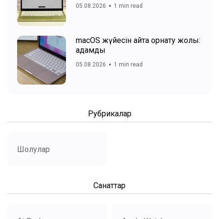
05.08.2026
1 min read
macOS жүйесін қайта орнату жолы:
қадамдық
05.08.2026
1 min read
Рубрикалар
Шолулар
Санаттар