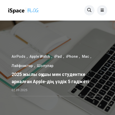
AirPods
Apple Watch
iPad
iPhone
Mac
Лайфхактар
Шолулар
2025 жылы оқушы мен студентке
арналған Apple-дің үздік 5 гаджеті
02.09.2025