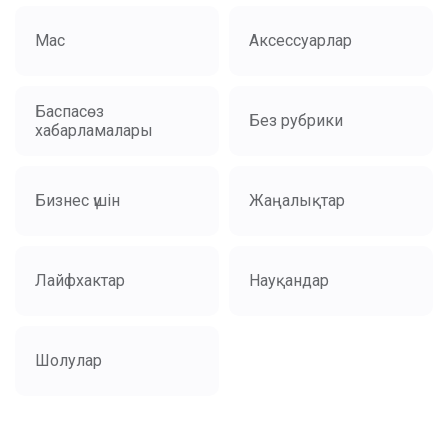
Mac
Аксессуарлар
Баспасөз
Без рубрики
хабарламалары
Бизнес үшін
Жаңалықтар
Лайфхактар
Науқандар
Шолулар