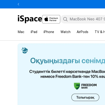
Mac
iPad
iPhone
Watch
AirPods
TV & 