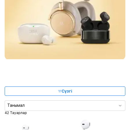
Сүзгі
Танымал
42 Тауарлар