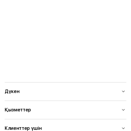
Дүкен
Қызметтер
Клиенттер үшін