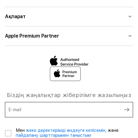
Ақпарат
Apple Premium Partner
Біздің жаңалықтар жіберілімге жазылыңыз
E-mail
Мен
жеке деректерімді өңдеуге келісемін,
және
пайдалану шарттарымен таныстым