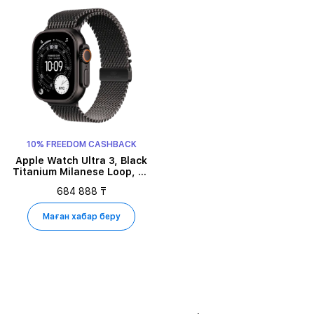
10% FREEDOM CASHBACK
Apple Watch Ultra 3, Black
Titanium Milanese Loop, M,
49мм, Қара
684 888 ₸
Маған хабар беру