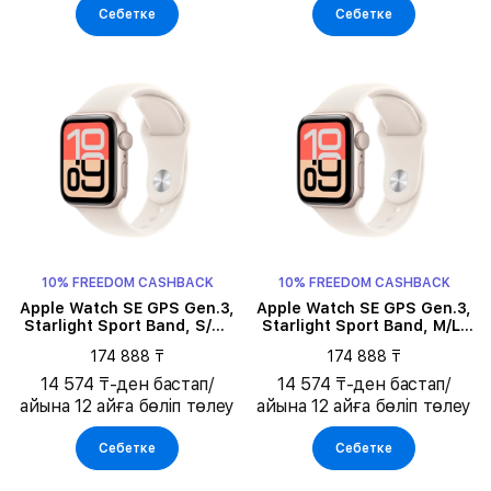
Себетке
Себетке
10% FREEDOM CASHBACK
10% FREEDOM CASHBACK
Apple Watch SE GPS Gen.3,
Apple Watch SE GPS Gen.3,
Starlight Sport Band, S/M,
Starlight Sport Band, M/L,
40мм, Starlight
40мм, Starlight
174 888 ₸
174 888 ₸
14 574 ₸-ден бастап/
14 574 ₸-ден бастап/
айына 12 айға бөліп төлеу
айына 12 айға бөліп төлеу
Себетке
Себетке