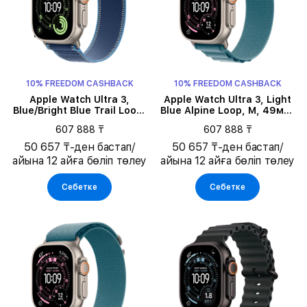
10% FREEDOM CASHBACK
10% FREEDOM CASHBACK
Apple Watch Ultra 3,
Apple Watch Ultra 3, Light
Blue/Bright Blue Trail Loop,
Blue Alpine Loop, M, 49мм,
M/L, 49мм, Natural
Natural
607 888 ₸
607 888 ₸
50 657 ₸-ден бастап/
50 657 ₸-ден бастап/
айына 12 айға бөліп төлеу
айына 12 айға бөліп төлеу
Себетке
Себетке