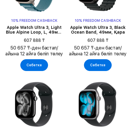
10% FREEDOM CASHBACK
10% FREEDOM CASHBACK
Apple Watch Ultra 3, Light
Apple Watch Ultra 3, Black
Blue Alpine Loop, L, 49мм,
Ocean Band, 49мм, Қара
Natural
607 888 ₸
607 888 ₸
50 657 ₸-ден бастап/
50 657 ₸-ден бастап/
айына 12 айға бөліп төлеу
айына 12 айға бөліп төлеу
Себетке
Себетке