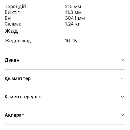
Тереңдігі
215 мм
Биіктігі
11.3 мм
Ені
304.1 мм
Салмақ
1.24 кг
Жад
Жедел жад
16 ГБ
Дүкен
Қызметтер
Клиенттер үшін
Ақпарат