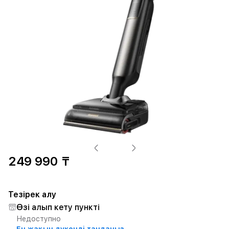
249 990 ₸
Тезірек алу
Өзі алып кету пункті
Недоступно