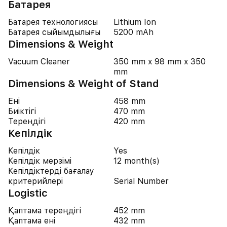
Батарея
Батарея технологиясы
Lithium Ion
Батарея сыйымдылығы
5200 mAh
Dimensions & Weight
Vacuum Cleaner
350 mm x 98 mm x 350
mm
Dimensions & Weight of Stand
Ені
458 mm
Биіктігі
470 mm
Тереңдігі
420 mm
Кепілдік
Кепілдік
Yes
Кепілдік мерзімі
12 month(s)
Кепілдіктерді бағалау
критерийлері
Serial Number
Logistic
Қаптама тереңдігі
452 mm
Қаптама ені
432 mm