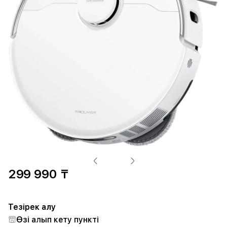
299 990 ₸
Тезірек алу
Өзі алып кету пункті