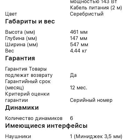
мощностью 143 Вт
Кабель питания (2 м)
Цвет
Серебристый
Габариты и вес
Высота (мм)
461 мм
Глубина (мм)
147 мм
Ширина (мм)
547 мм
Вес
4.44 кг
Гарантия
Гарантия Товары
подлежат возврату
Да
Гарантийный срок
(месяц)
12 мес.
Критерий оценки
гарантии
Серийный номер
Динамики
Количество динамиков
6
Имеющиеся интерфейсы
Наушники
1 (Миниджек 3,5 мм)