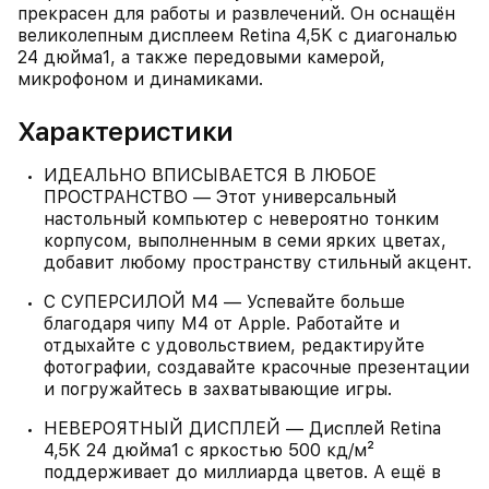
прекрасен для работы и развлечений. Он оснащён
великолепным дисплеем Retina 4,5K с диагональю
24 дюйма1, а также передовыми камерой,
микрофоном и динамиками.
Характеристики
ИДЕАЛЬНО ВПИСЫВАЕТСЯ В ЛЮБОЕ
ПРОСТРАНСТВО — Этот универсальный
настольный компьютер с невероятно тонким
корпусом, выполненным в семи ярких цветах,
добавит любому пространству стильный акцент.
С СУПЕРСИЛОЙ M4 — Успевайте больше
благодаря чипу M4 от Apple. Работайте и
отдыхайте с удовольствием, редактируйте
фотографии, создавайте красочные презентации
и погружайтесь в захватывающие игры.
НЕВЕРОЯТНЫЙ ДИСПЛЕЙ — Дисплей Retina
4,5K 24 дюйма1 c яркостью 500 кд/м²
поддерживает до миллиарда цветов. А ещё в