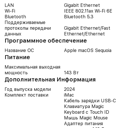
LAN
Gigabit Ethernet
Wi-Fi
IEEE 802.11ax Wi-Fi 6E
Bluetooth
Bluetooth 5.3
Поддерживаемые
протоколы передачи
Gigabit Ethernet/Fast
данных
Ethernet/Ethernet
Программное обеспечение
Название ОС
Apple macOS Sequoia
Питание
Максимальная выходная
мощность
143 Вт
Дополнительная Информация
Год выпуска модели
2024
Комплект поставки
iMac
Кабель зарядки USB-C
Клавиатура Magic
Keyboard с Touch ID
Мышь Magic Mouse
Адаптер питания