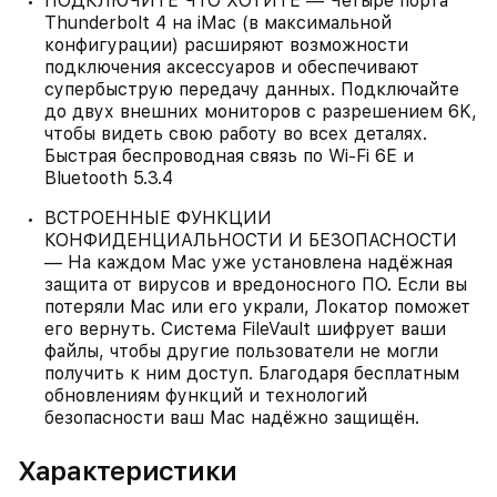
ПОДКЛЮЧИТЕ ЧТО ХОТИТЕ — Четыре порта
Thunderbolt 4 на iMac (в максимальной
конфигурации) расширяют возможности
подключения аксессуаров и обеспечивают
супербыструю передачу данных. Подключайте
до двух внешних мониторов с разрешением 6K,
чтобы видеть свою работу во всех деталях.
Быстрая беспроводная связь по Wi‑Fi 6E и
Bluetooth 5.3.4
ВСТРОЕННЫЕ ФУНКЦИИ
КОНФИДЕНЦИАЛЬНОСТИ И БЕЗОПАСНОСТИ
— На каждом Mac уже установлена надёжная
защита от вирусов и вредоносного ПО. Если вы
потеряли Mac или его украли, Локатор поможет
его вернуть. Система FileVault шифрует ваши
файлы, чтобы другие пользователи не могли
получить к ним доступ. Благодаря бесплатным
обновлениям функций и технологий
безопасности ваш Mac надёжно защищён.
Характеристики