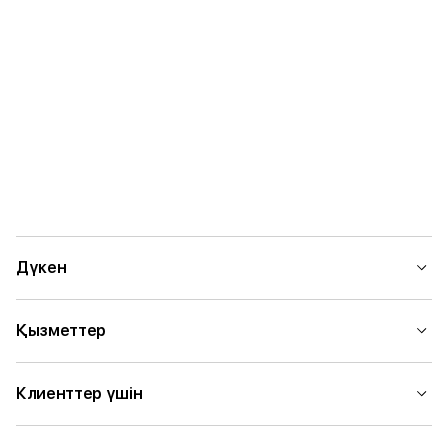
Дүкен
Қызметтер
Клиенттер үшін