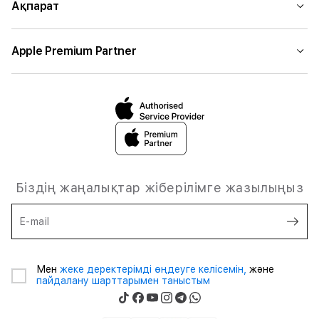
Ақпарат
Apple Premium Partner
Біздің жаңалықтар жіберілімге жазылыңыз
E-mail
Мен
жеке деректерімді өңдеуге келісемін,
және
пайдалану шарттарымен таныстым