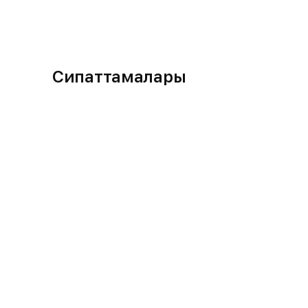
Сипаттамалары