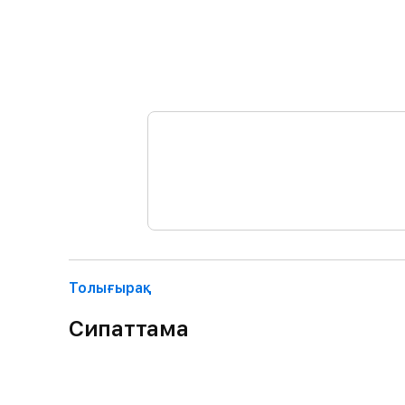
Толығырақ
Сипаттама