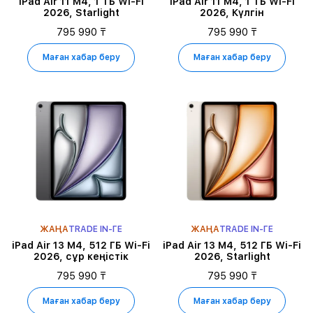
iPad Air 11 M4, 1 ТБ Wi-Fi
iPad Air 11 M4, 1 ТБ Wi-Fi
2026, Starlight
2026, Күлгін
795 990 ₸
795 990 ₸
Маған хабар беру
Маған хабар беру
ЖАҢА
TRADE IN-ГЕ
ЖАҢА
TRADE IN-ГЕ
iPad Air 13 M4, 512 ГБ Wi-Fi
iPad Air 13 M4, 512 ГБ Wi-Fi
2026, сұр кеңістік
2026, Starlight
795 990 ₸
795 990 ₸
Маған хабар беру
Маған хабар беру