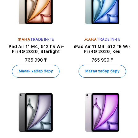
ЖАҢА
TRADE IN-ГЕ
ЖАҢА
TRADE IN-ГЕ
iPad Air 11 M4, 512 ГБ Wi-
iPad Air 11 M4, 512 ГБ Wi-
Fi+4G 2026, Starlight
Fi+4G 2026, Көк
765 990 ₸
765 990 ₸
Маған хабар беру
Маған хабар беру