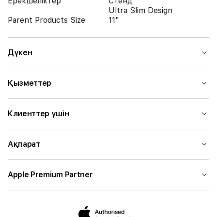
Ерекшеліктер
Стенд
Ultra Slim Design
Parent Products Size
11"
Дүкен
Қызметтер
Клиенттер үшін
Ақпарат
Apple Premium Partner