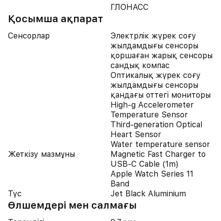
ГЛОНАСС
Қосымша ақпарат
Сенсорлар
Электрлік жүрек соғу
жылдамдығы сенсоры
қоршаған жарық сенсоры
сандық компас
Оптикалық жүрек соғу
жылдамдығы сенсоры
қандағы оттегі мониторы
High-g Accelerometer
Temperature Sensor
Third-generation Optical
Heart Sensor
Water temperature sensor
Жеткізу мазмұны
Magnetic Fast Charger to
USB‑C Cable (1m)
Apple Watch Series 11
Band
Түс
Jet Black Aluminium
Өлшемдері мен салмағы