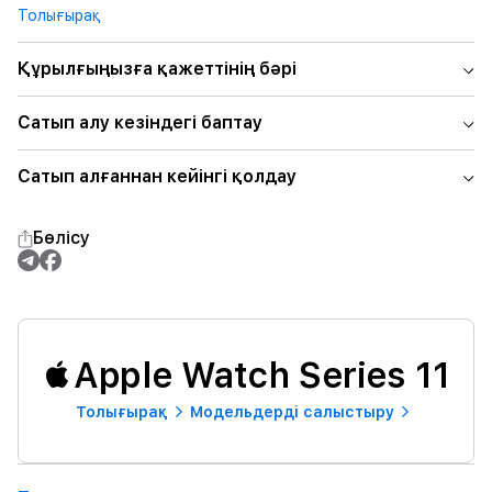
Толығырақ
Құрылғыңызға қажеттінің бәрі
Сатып алу кезіндегі баптау
Сатып алғаннан кейінгі қолдау
Бөлісу
Apple Watch Series 11
Толығырақ
Модельдерді салыстыру