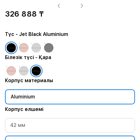
326 888 ₸
Түс
- Jet Black Aluminium
Білезік түсі
- Қара
Корпус материалы
Aluminium
Корпус өлшемі
42 мм