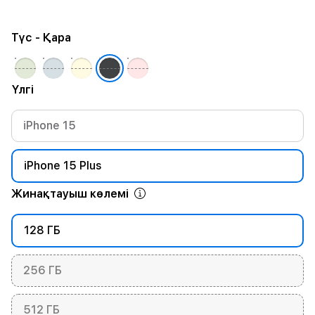
Түс
- Қара
Үлгі
iPhone 15
iPhone 15 Plus
Жинақтауыш көлемі
128 ГБ
256 ГБ
512 ГБ