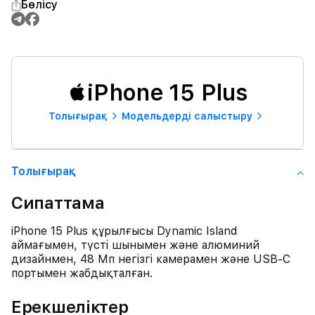
Бөлісу
iPhone 15 Plus
Толығырақ
Модельдерді салыстыру
Толығырақ
Сипаттама
iPhone 15 Plus құрылғысы Dynamic Island
аймағымен, түсті шынымен және алюминий
дизайнмен, 48 Мп негізгі камерамен және USB-C
портымен жабдықталған.
Ерекшеліктер