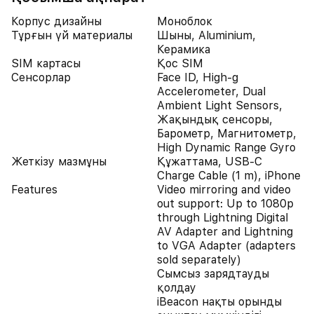
Корпус дизайны
Моноблок
Тұрғын үй материалы
Шыны, Aluminium,
Керамика
SIM картасы
Қос SIM
Сенсорлар
Face ID, High-g
Accelerometer, Dual
Ambient Light Sensors,
Жақындық сенсоры,
Барометр, Магнитометр,
High Dynamic Range Gyro
Жеткізу мазмұны
Құжаттама, USB-C
Charge Cable (1 m), iPhone
Features
Video mirroring and video
out support: Up to 1080p
through Lightning Digital
AV Adapter and Lightning
to VGA Adapter (adapters
sold separately)
Сымсыз зарядтауды
қолдау
iBeacon нақты орынды