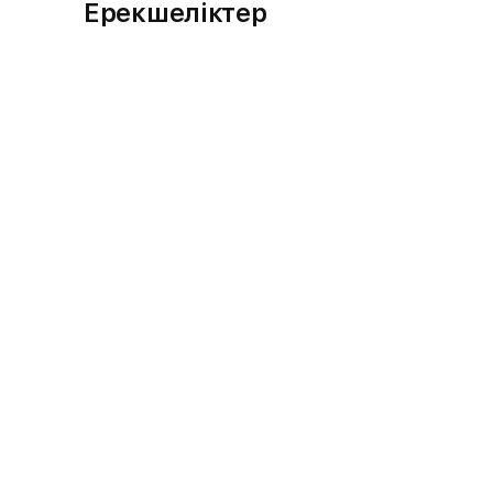
Ерекшеліктер