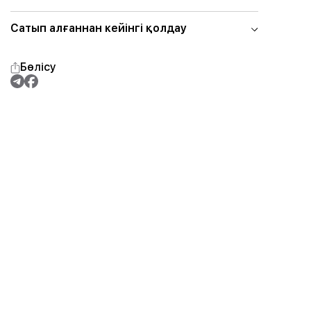
Сатып алғаннан кейінгі қолдау
Бөлісу