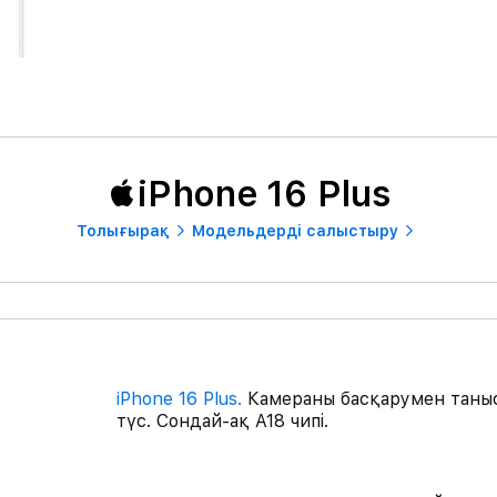
iPhone 16 Plus
Толығырақ
Модельдерді салыстыру
iPhone 16 Plus.
Камераны басқарумен таныс 
түс. Сондай-ақ A18 чипі.