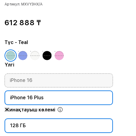
Артикул: MXVY3HX/A
612 888 ₸
Түс
- Teal
Үлгі
iPhone 16
iPhone 16 Plus
Жинақтауыш көлемі
128 ГБ