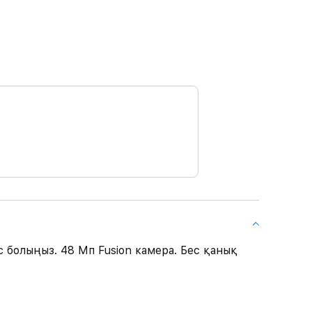
болыңыз. 48 Мп Fusion камера. Бес қанық