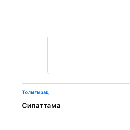
Толығырақ
Сипаттама