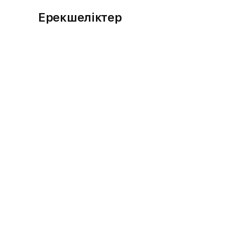
Ерекшеліктер