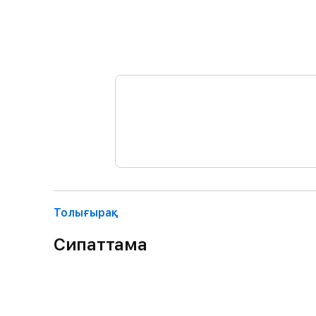
Толығырақ
Сипаттама