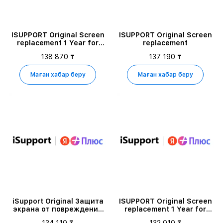
ISUPPORT Original Screen
ISUPPORT Original Screen
replacement 1 Year for
replacement
iPhone 17 PRO 512GB
138 870 ₸
137 190 ₸
Маған хабар беру
Маған хабар беру
iSupport Original Защита
ISUPPORT Original Screen
экрана от повреждений
replacement 1 Year for
для iPhone 16 PRO 512GB
iPhone AIR 1TB