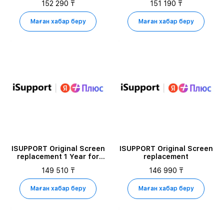
152 290 ₸
151 190 ₸
Маған хабар беру
Маған хабар беру
ISUPPORT Original Screen
ISUPPORT Original Screen
replacement 1 Year for
replacement
iPhone 17 PRO MAX 512GB
149 510 ₸
146 990 ₸
Маған хабар беру
Маған хабар беру