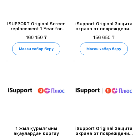
ISUPPORT Original Screen
iSupport Original Защита
replacement 1 Year for
экрана от повреждений
iPhone 17 PRO 1TB
для iPhone 16 PRO 1TB
160 150 ₸
156 650 ₸
Маған хабар беру
Маған хабар беру
1 жыл құрылғыны
iSupport Original Защита
ақаулардан қорғау
экрана от повреждений
для iPhone 15 PRO MAX 1TB