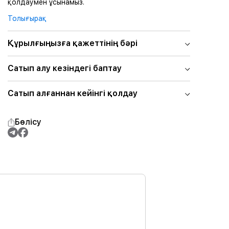
қолдаумен ұсынамыз.
Толығырақ
Құрылғыңызға қажеттінің бәрі
Сатып алу кезіндегі баптау
Сатып алғаннан кейінгі қолдау
Бөлісу