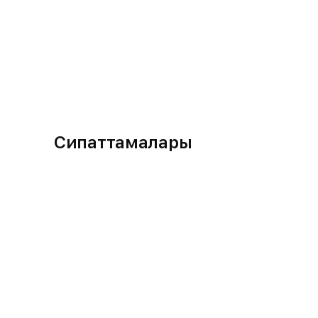
Сипаттамалары