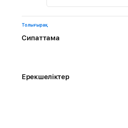
Толығырақ
Сипаттама
Ерекшеліктер