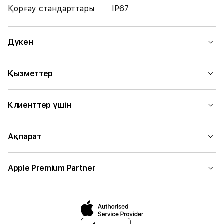
Қорғау стандарттары
IP67
Дүкен
Қызметтер
Клиенттер үшін
Ақпарат
Apple Premium Partner