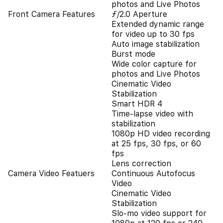
photos and Live Photos
Front Camera Features
ƒ/2.0 Aperture
Extended dynamic range
for video up to 30 fps
Auto image stabilization
Burst mode
Wide color capture for
photos and Live Photos
Cinematic Video
Stabilization
Smart HDR 4
Time‑lapse video with
stabilization
1080p HD video recording
at 25 fps, 30 fps, or 60
fps
Lens correction
Camera Video Featuers
Continuous Autofocus
Video
Cinematic Video
Stabilization
Slo‑mo video support for